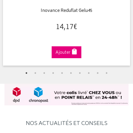
Inovance Reduflat Gelu45
14
,
17
€
Ajouter
NOS ACTUALITÉS ET CONSEILS