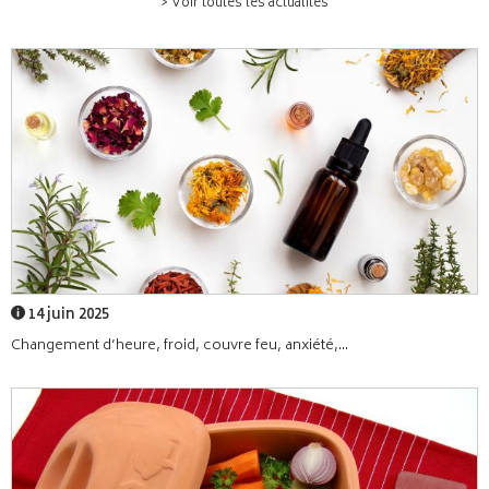
> Voir toutes les actualités
14 juin 2025
Changement d’heure, froid, couvre feu, anxiété,...