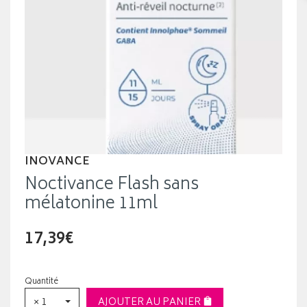
INOVANCE
Noctivance Flash sans
mélatonine 11ml
17,39€
Quantité
× 1
AJOUTER AU PANIER