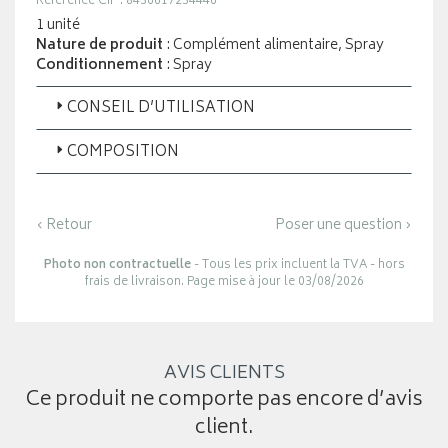
Référence CIP : 8436617234446
1 unité
Nature de produit
: Complément alimentaire, Spray
Conditionnement
: Spray
CONSEIL D’UTILISATION
COMPOSITION
‹ Retour
Poser une question ›
Photo non contractuelle
- Tous les prix incluent la TVA - hors
frais de livraison. Page mise à jour le 03/08/2026
AVIS CLIENTS
Ce produit ne comporte pas encore d’avis
client.