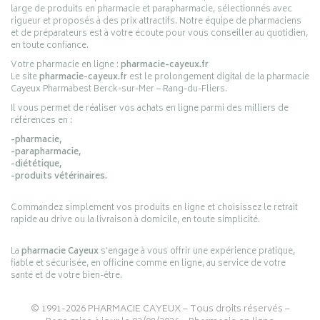
large de produits en pharmacie et parapharmacie, sélectionnés avec
rigueur et proposés à des prix attractifs. Notre équipe de pharmaciens
et de préparateurs est à votre écoute pour vous conseiller au quotidien,
en toute confiance.
Votre pharmacie en ligne :
pharmacie-cayeux.fr
Le site
pharmacie-cayeux.fr
est le prolongement digital de la pharmacie
Cayeux Pharmabest Berck-sur-Mer – Rang-du-Fliers.
Il vous permet de réaliser vos achats en ligne parmi des milliers de
références en :
-pharmacie,
-parapharmacie,
-diététique,
-produits vétérinaires.
Commandez simplement vos produits en ligne et choisissez le retrait
rapide au drive ou la livraison à domicile, en toute simplicité.
La
pharmacie Cayeux
s’engage à vous offrir une expérience pratique,
fiable et sécurisée, en officine comme en ligne, au service de votre
santé et de votre bien-être.
© 1991-2026
PHARMACIE CAYEUX
– Tous droits réservés –