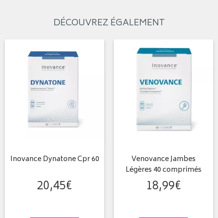
DÉCOUVREZ ÉGALEMENT
Inovance Dynatone Cpr 60
Venovance Jambes
Légères 40 comprimés
20
,
45
€
18
,
99
€