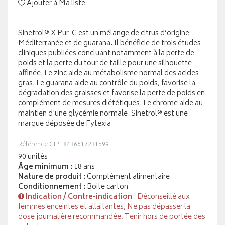
Ajouter à Ma liste
Sinetrol® X Pur-C est un mélange de citrus d’origine
Méditerranée et de guarana. Il bénéficie de trois études
cliniques publiées concluant notamment à la perte de
poids et la perte du tour de taille pour une silhouette
affinée. Le zinc aide au métabolisme normal des acides
gras. Le guarana aide au contrôle du poids, favorise la
dégradation des graisses et favorise la perte de poids en
complément de mesures diététiques. Le chrome aide au
maintien d'une glycémie normale. Sinetrol® est une
marque déposée de Fytexia
Référence CIP : 8436617231599
90 unités
Âge minimum
: 18 ans
Nature de produit
: Complément alimentaire
Conditionnement
: Boite carton
Indication / Contre-indication
: Déconseillé aux
femmes enceintes et allaitantes, Ne pas dépasser la
dose journalière recommandée, Tenir hors de portée des