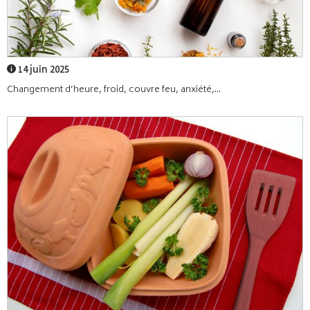
14 juin 2025
Changement d’heure, froid, couvre feu, anxiété,...