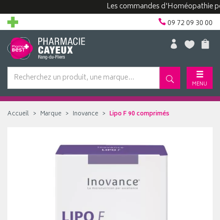
Les commandes d'Homéopathie peuvent 
09 72 09 30 00
MENU
Accueil
Marque
Inovance
Lipo F 90 comprimés