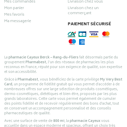
Mes commandes
Livraison chez vous
Mon panier
Livraison chez un
commerçant
Mes favoris
Ma messagerie
PAIEMENT SÉCURISÉ
La
pharmacie Cayeux Berck – Rang-du-Fliers
fait désormais partie du
groupement
Pharmabest
, l’un des réseaux de pharmacies les plus
reconnus en France, réputé pour son exigence de qualité, son expertise
et son accessibilité.
Grâce à
Pharmabest
, vous bénéficiez de la carte privilège
My Very Best
Card
, un programme de fidélité gratuit qui vous permet d’accéder à de
nombreuses offres sur une large sélection de produits cosmétiques,
dermo-cosmétiques, diététiques et bien-être, proposés par les plus
grands laboratoires. Cette carte vous permet également de cumuler
des points fidélité et de recevoir régulièrement des bons d’achat, tout
en conservant un accompagnement personnalisé et des conseils
pharmaceutiques de qualité.
Avec une surface de vente de
800 m²
, la
pharmacie Cayeux
vous
accueille dans un espace moderne et spacieux, offrant un choix très