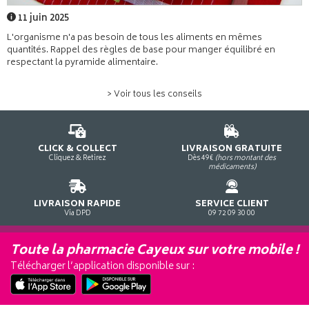
11 juin 2025
L'organisme n'a pas besoin de tous les aliments en mêmes
quantités. Rappel des règles de base pour manger équilibré en
respectant la pyramide alimentaire.
> Voir tous les conseils
CLICK & COLLECT
LIVRAISON GRATUITE
Cliquez & Retirez
Dès 49€
(hors montant des
médicaments)
LIVRAISON RAPIDE
SERVICE CLIENT
Via DPD
09 72 09 30 00
Toute la pharmacie Cayeux sur votre mobile !
Télécharger l’application disponible sur :