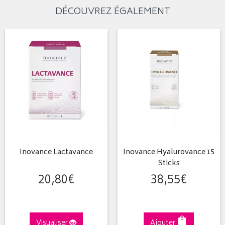
DÉCOUVREZ ÉGALEMENT
Inovance Lactavance
Inovance Hyalurovance 15
Sticks
20
,
80
€
38
,
55
€
Visualiser
Ajouter