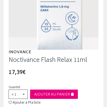
INOVANCE
Noctivance Flash Relax 11ml
17,39€
Quantité
× 1
AJOUTER AU PANIER
Ajouter à Ma liste