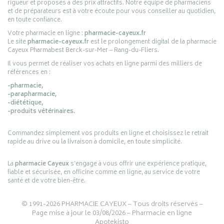
rigueur et proposés à des prix attractifs. Notre équipe de pharmaciens
et de préparateurs est à votre écoute pour vous conseiller au quotidien,
en toute confiance.
Votre pharmacie en ligne :
pharmacie-cayeux.fr
Le site
pharmacie-cayeux.fr
est le prolongement digital de la pharmacie
Cayeux Pharmabest Berck-sur-Mer – Rang-du-Fliers.
Il vous permet de réaliser vos achats en ligne parmi des milliers de
références en :
-pharmacie,
-parapharmacie,
-diététique,
-produits vétérinaires.
Commandez simplement vos produits en ligne et choisissez le retrait
rapide au drive ou la livraison à domicile, en toute simplicité.
La
pharmacie Cayeux
s’engage à vous offrir une expérience pratique,
fiable et sécurisée, en officine comme en ligne, au service de votre
santé et de votre bien-être.
© 1991-2026
PHARMACIE CAYEUX
– Tous droits réservés –
Page mise à jour le 03/08/2026 –
Pharmacie en ligne
Apotekisto