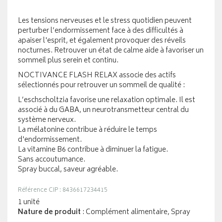
Les tensions nerveuses et le stress quotidien peuvent
perturber l’endormissement face à des difficultés à
apaiser l'esprit, et également provoquer des réveils
nocturnes. Retrouver un état de calme aide à favoriser un
sommeil plus serein et continu.
NOCTIVANCE FLASH RELAX associe des actifs
sélectionnés pour retrouver un sommeil de qualité :
L’eschscholtzia favorise une relaxation optimale. Il est
associé à du GABA, un neurotransmetteur central du
système nerveux.
La mélatonine contribue à réduire le temps
d'endormissement.
La vitamine B6 contribue à diminuer la fatigue.
Sans accoutumance.
Spray buccal, saveur agréable.
Référence CIP : 8436617234415
1 unité
Nature de produit
: Complément alimentaire, Spray