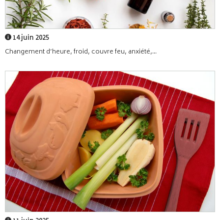
14 juin 2025
Changement d’heure, froid, couvre feu, anxiété,...