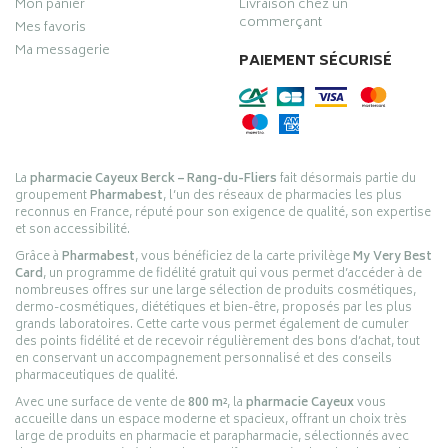
Mon panier
Livraison chez un
commerçant
Mes favoris
Ma messagerie
PAIEMENT SÉCURISÉ
La
pharmacie Cayeux Berck – Rang-du-Fliers
fait désormais partie du
groupement
Pharmabest
, l’un des réseaux de pharmacies les plus
reconnus en France, réputé pour son exigence de qualité, son expertise
et son accessibilité.
Grâce à
Pharmabest
, vous bénéficiez de la carte privilège
My Very Best
Card
, un programme de fidélité gratuit qui vous permet d’accéder à de
nombreuses offres sur une large sélection de produits cosmétiques,
dermo-cosmétiques, diététiques et bien-être, proposés par les plus
grands laboratoires. Cette carte vous permet également de cumuler
des points fidélité et de recevoir régulièrement des bons d’achat, tout
en conservant un accompagnement personnalisé et des conseils
pharmaceutiques de qualité.
Avec une surface de vente de
800 m²
, la
pharmacie Cayeux
vous
accueille dans un espace moderne et spacieux, offrant un choix très
large de produits en pharmacie et parapharmacie, sélectionnés avec