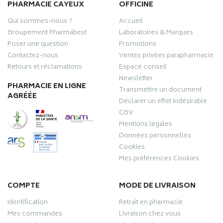
PHARMACIE CAYEUX
OFFICINE
Qui sommes-nous ?
Accueil
Groupement Pharmabest
Laboratoires & Marques
Poser une question
Promotions
Contactez-nous
Ventes privées parapharmacie
Retours et réclamations
Espace conseil
Newsletter
PHARMACIE EN LIGNE
Transmettre un document
AGRÉÉE
Déclarer un effet indésirable
CGV
Mentions légales
Données personnelles
Cookies
Mes préférences Cookies
COMPTE
MODE DE LIVRAISON
Identification
Retrait en pharmacie
Mes commandes
Livraison chez vous