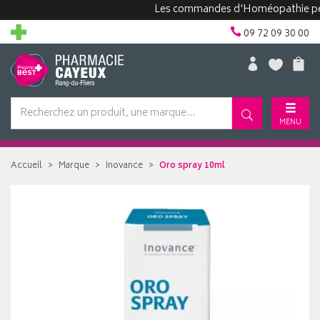
Les commandes d'Homéopathie peuvent 
09 72 09 30 00
MENU
Accueil
Marque
Inovance
Oro spray 10ml