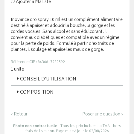
Ajouter à Ma liste
Inovance oro spray 10 ml est un complément alimentaire
destiné à apaiser et adoucir la bouche, la gorge et les
cordes vocales. Sans alcool et sans édulcorant, il
convient aux diabétiques et compatible avec un régime
pour la perte de poids. Formulé à partir d'extraits de
plantes, il soulage et apaise les maux de gorge.
Référence CIP : 8436617230592
1 unité
CONSEIL D’UTILISATION
COMPOSITION
‹ Retour
Poser une question ›
Photo non contractuelle
- Tous les prix incluent la TVA - hors
frais de livraison. Page mise à jour le 03/08/2026