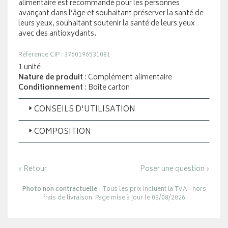
alimentaire est recommandé pour les personnes
avançant dans l’âge et souhaitant préserver la santé de
leurs yeux, souhaitant soutenir la santé de leurs yeux
avec des antioxydants.
Référence CIP : 3760196531081
1 unité
Nature de produit
: Complément alimentaire
Conditionnement
: Boite carton
CONSEILS D'UTILISATION
COMPOSITION
‹ Retour
Poser une question ›
Photo non contractuelle
- Tous les prix incluent la TVA - hors
frais de livraison. Page mise à jour le 03/08/2026