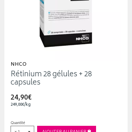
NHCO
Rétinium 28 gélules + 28
capsules
24,90€
249
,
00
€
/kg
Quantité