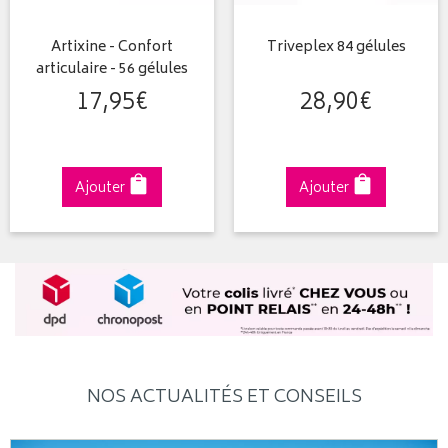
Artixine - Confort
Triveplex 84 gélules
articulaire - 56 gélules
17
,
95
€
28
,
90
€
Ajouter
Ajouter
NOS ACTUALITÉS ET CONSEILS