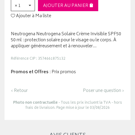
× 1
AJOUTER AU PANIER
Ajouter à Ma liste
Neutrogena Neutrogena Solaire Crème Invisible SPF50
50 ml : protection solaire pour le visage ou le corps. À
appliquer généreusement et à renouveler…
Référence CIP : 3574661875132
Promos et Offres
: Prix promos
‹ Retour
Poser une question ›
Photo non contractuelle
- Tous les prix incluent la TVA - hors
frais de livraison. Page mise à jour le 03/08/2026