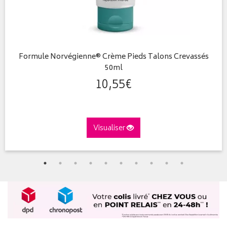
Formule Norvégienne® Crème Pieds Talons Crevassés
50ml
10
,
55
€
Visualiser