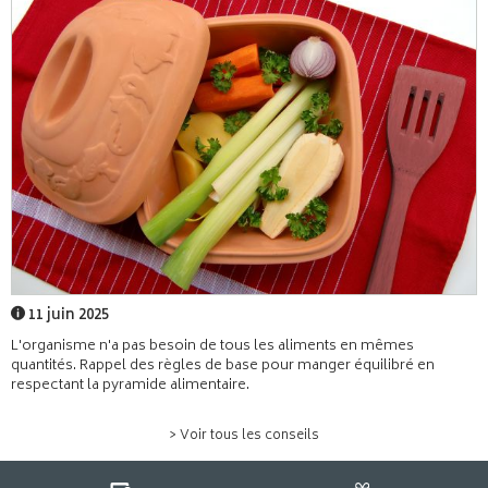
11 juin 2025
L'organisme n'a pas besoin de tous les aliments en mêmes
quantités. Rappel des règles de base pour manger équilibré en
respectant la pyramide alimentaire.
> Voir tous les conseils