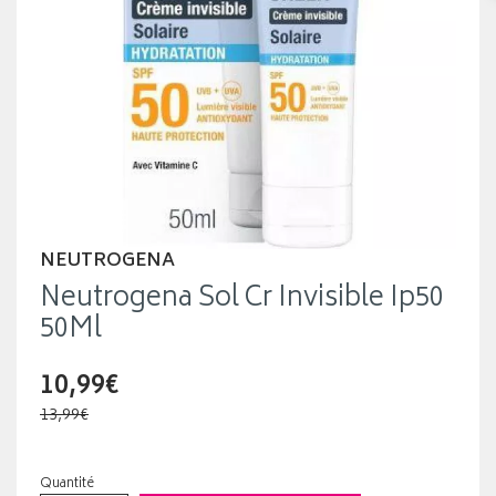
NEUTROGENA
Neutrogena Sol Cr Invisible Ip50
50Ml
10,99€
13,99€
Quantité