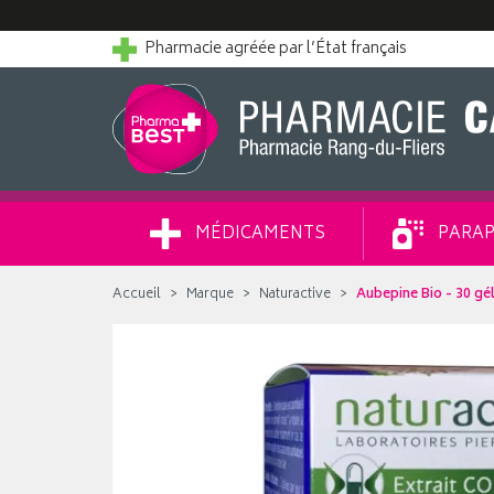
Pharmacie agréée par l’État français
MÉDICAMENTS
PARAP
Accueil
Marque
Naturactive
Aubepine Bio - 30 gé