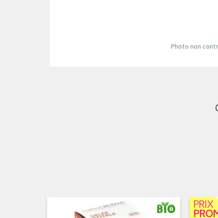
Photo non contr
PRIX
PRO