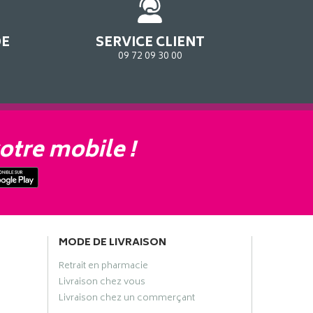
DE
SERVICE CLIENT
09 72 09 30 00
otre mobile !
MODE DE LIVRAISON
Retrait en pharmacie
Livraison chez vous
Livraison chez un commerçant