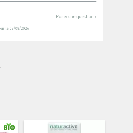
Poser une question ›
jour le 03/08/2026
.