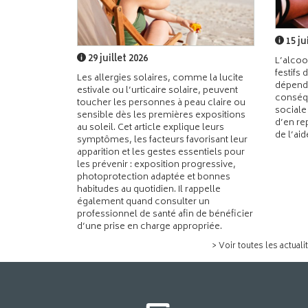
15 ju
29 juillet 2026
L’alcoo
festifs 
Les allergies solaires, comme la lucite
dépend
estivale ou l’urticaire solaire, peuvent
conséqu
toucher les personnes à peau claire ou
sociale
sensible dès les premières expositions
d’en re
au soleil. Cet article explique leurs
de l’ai
symptômes, les facteurs favorisant leur
apparition et les gestes essentiels pour
les prévenir : exposition progressive,
photoprotection adaptée et bonnes
habitudes au quotidien. Il rappelle
également quand consulter un
professionnel de santé afin de bénéficier
d’une prise en charge appropriée.
> Voir toutes les actuali