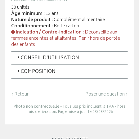
Référence CIP : 3665606003144
30 unités
Âge minimum
: 12 ans
Nature de produit
: Complément alimentaire
Conditionnement
: Boite carton
Indication / Contre-indication
: Déconseillé aux
femmes enceintes et allaitantes, Tenir hors de portée
des enfants
CONSEIL D’UTILISATION
COMPOSITION
‹ Retour
Poser une question ›
Photo non contractuelle
- Tous les prix incluent la TVA - hors
frais de livraison. Page mise à jour le 03/08/2026