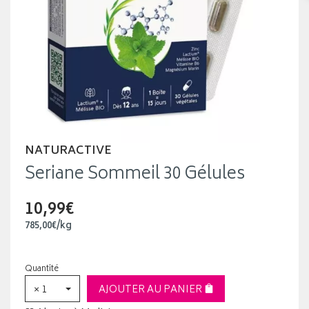
NATURACTIVE
Seriane Sommeil 30 Gélules
10,99€
785
,
00
€
/kg
Quantité
× 1
AJOUTER AU PANIER