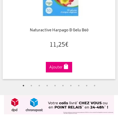
Naturactive Harpago B Gelu B60
11
,
25
€
Ajouter