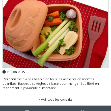
11 juin 2025
L'organisme n'a pas besoin de tous les aliments en mêmes
quantités. Rappel des règles de base pour manger équilibré en
respectant la pyramide alimentaire.
> Voir tous les conseils