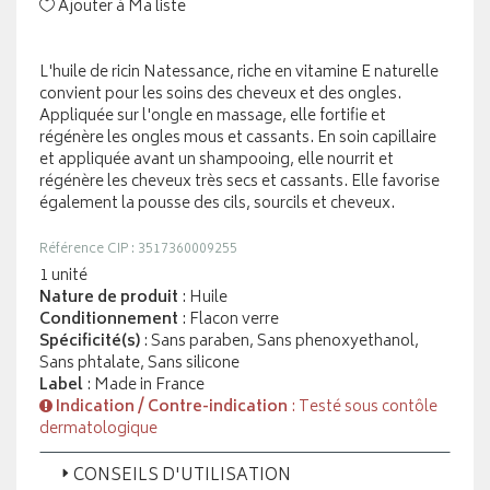
Ajouter à Ma liste
L'huile de ricin Natessance, riche en vitamine E naturelle
convient pour les soins des cheveux et des ongles.
Appliquée sur l'ongle en massage, elle fortifie et
régénère les ongles mous et cassants. En soin capillaire
et appliquée avant un shampooing, elle nourrit et
régénère les cheveux très secs et cassants. Elle favorise
également la pousse des cils, sourcils et cheveux.
Référence CIP : 3517360009255
1 unité
Nature de produit
: Huile
Conditionnement
: Flacon verre
Spécificité(s)
: Sans paraben, Sans phenoxyethanol,
Sans phtalate, Sans silicone
Label
: Made in France
Indication / Contre-indication
: Testé sous contôle
dermatologique
CONSEILS D'UTILISATION