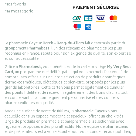
Mes favoris
PAIEMENT SÉCURISÉ
Ma messagerie
La
pharmacie Cayeux Berck – Rang-du-Fliers
fait désormais partie du
groupement
Pharmabest
, l’un des réseaux de pharmacies les plus
reconnus en France, réputé pour son exigence de qualité, son expertise
et son accessibilité.
Grâce à
Pharmabest
, vous bénéficiez de la carte privilège
My Very Best
Card
, un programme de fidélité gratuit qui vous permet d’accéder à de
nombreuses offres sur une large sélection de produits cosmétiques,
dermo-cosmétiques, diététiques et bien-être, proposés par les plus
grands laboratoires. Cette carte vous permet également de cumuler
des points fidélité et de recevoir régulièrement des bons d’achat, tout
en conservant un accompagnement personnalisé et des conseils
pharmaceutiques de qualité.
Avec une surface de vente de
800 m²
, la
pharmacie Cayeux
vous
accueille dans un espace moderne et spacieux, offrant un choix très
large de produits en pharmacie et parapharmacie, sélectionnés avec
rigueur et proposés à des prix attractifs. Notre équipe de pharmaciens
et de préparateurs est à votre écoute pour vous conseiller au quotidien,