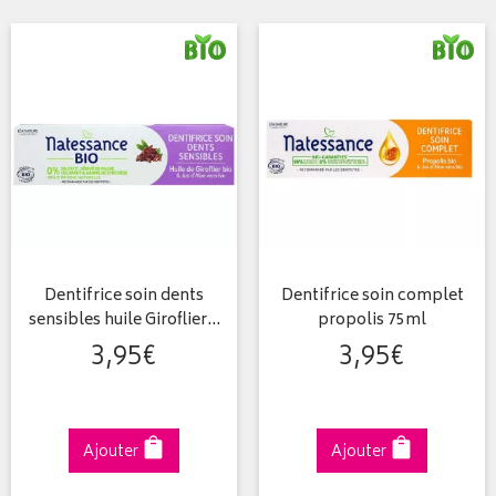
Dentifrice soin dents
Dentifrice soin complet
sensibles huile Giroflier…
propolis 75ml
3
,
95
€
3
,
95
€
Ajouter
Ajouter