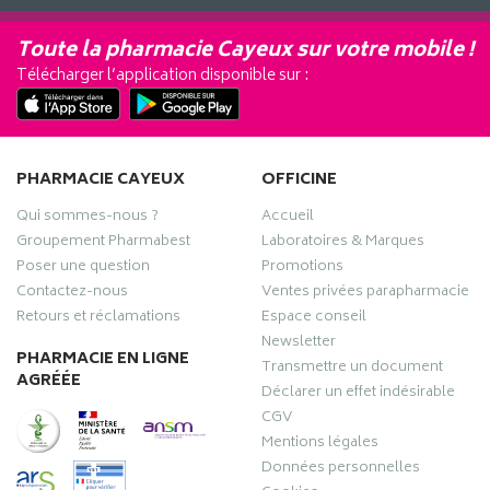
Toute la pharmacie Cayeux sur votre mobile !
Télécharger l’application disponible sur :
PHARMACIE CAYEUX
OFFICINE
Qui sommes-nous ?
Accueil
Groupement Pharmabest
Laboratoires & Marques
Poser une question
Promotions
Contactez-nous
Ventes privées parapharmacie
Retours et réclamations
Espace conseil
Newsletter
PHARMACIE EN LIGNE
Transmettre un document
AGRÉÉE
Déclarer un effet indésirable
CGV
Mentions légales
Données personnelles