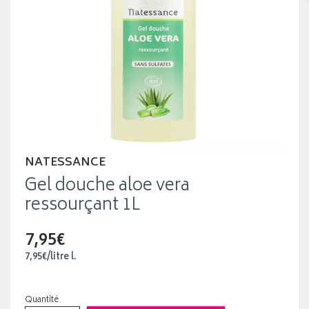
NATESSANCE
Gel douche aloe vera
ressourçant 1L
7,95€
7
,
95
€
/
litre
l.
Quantité