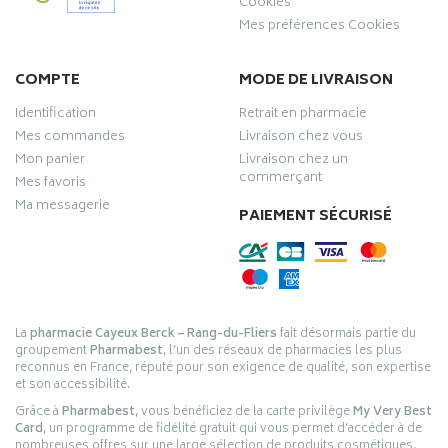
Cookies
Mes préférences Cookies
COMPTE
MODE DE LIVRAISON
Identification
Retrait en pharmacie
Mes commandes
Livraison chez vous
Mon panier
Livraison chez un
commerçant
Mes favoris
Ma messagerie
PAIEMENT SÉCURISÉ
La
pharmacie Cayeux Berck – Rang-du-Fliers
fait désormais partie du
groupement
Pharmabest
, l’un des réseaux de pharmacies les plus
reconnus en France, réputé pour son exigence de qualité, son expertise
et son accessibilité.
Grâce à
Pharmabest
, vous bénéficiez de la carte privilège
My Very Best
Card
, un programme de fidélité gratuit qui vous permet d’accéder à de
nombreuses offres sur une large sélection de produits cosmétiques,