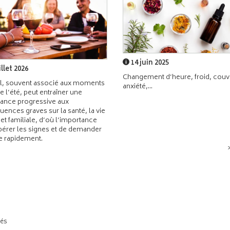
14 juin 2025
illet 2026
Changement d’heure, froid, couvr
l, souvent associé aux moments
anxiété,...
de l’été, peut entraîner une
ance progressive aux
ences graves sur la santé, la vie
 et familiale, d’où l’importance
pérer les signes et de demander
de rapidement.
tés