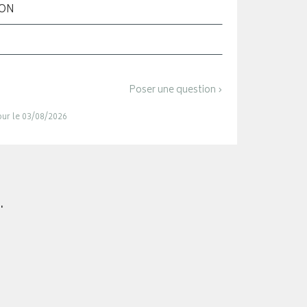
ION
Poser une question ›
jour le 03/08/2026
.