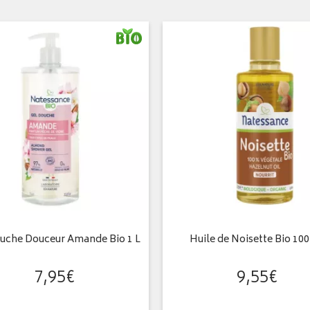
uche Douceur Amande Bio 1 L
Huile de Noisette Bio 10
7
,
95
€
9
,
55
€