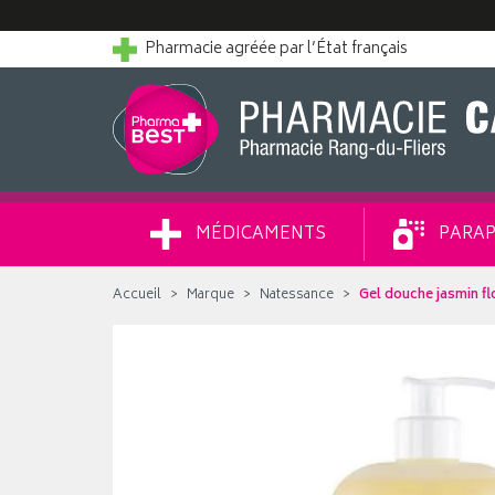
Pharmacie agréée par l’État français
MÉDICAMENTS
PARAP
Accueil
Marque
Natessance
Gel douche jasmin fl