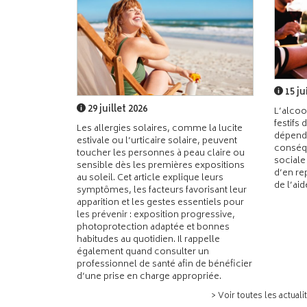
15 ju
29 juillet 2026
L’alcoo
festifs 
Les allergies solaires, comme la lucite
dépend
estivale ou l’urticaire solaire, peuvent
conséqu
toucher les personnes à peau claire ou
sociale
sensible dès les premières expositions
d’en re
au soleil. Cet article explique leurs
de l’ai
symptômes, les facteurs favorisant leur
apparition et les gestes essentiels pour
les prévenir : exposition progressive,
photoprotection adaptée et bonnes
habitudes au quotidien. Il rappelle
également quand consulter un
professionnel de santé afin de bénéficier
d’une prise en charge appropriée.
> Voir toutes les actuali