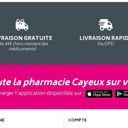
VRAISON GRATUITE
LIVRAISON RAPI
ès 49€
(hors montant des
Via DPD
médicaments)
te la pharmacie Cayeux sur v
arger l’application disponible sur :
NE
COMPTE