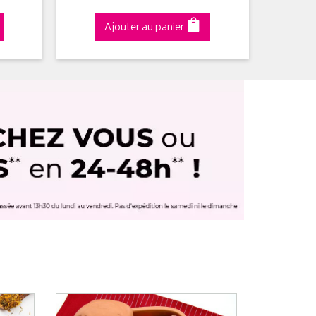
Ajouter au panier
A