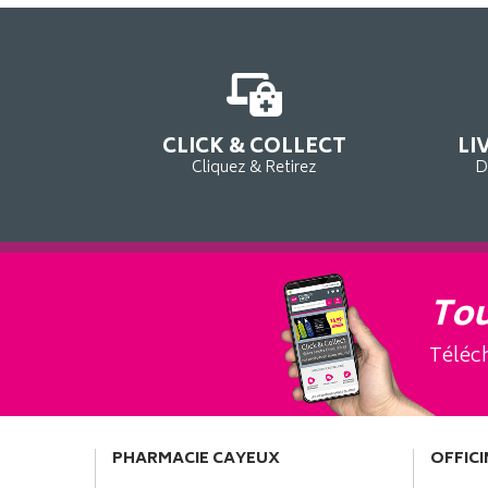
CLICK & COLLECT
LI
Cliquez & Retirez
D
Tou
Téléch
PHARMACIE CAYEUX
OFFICI