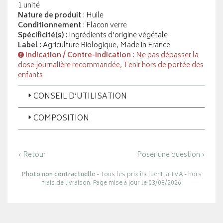
1 unité
Nature de produit
: Huile
Conditionnement
: Flacon verre
Spécificité(s)
: Ingrédients d'origine végétale
Label
: Agriculture Biologique, Made in France
Indication / Contre-indication
: Ne pas dépasser la
dose journalière recommandée, Tenir hors de portée des
enfants
CONSEIL D’UTILISATION
COMPOSITION
‹ Retour
Poser une question ›
Photo non contractuelle
- Tous les prix incluent la TVA - hors
frais de livraison. Page mise à jour le 03/08/2026