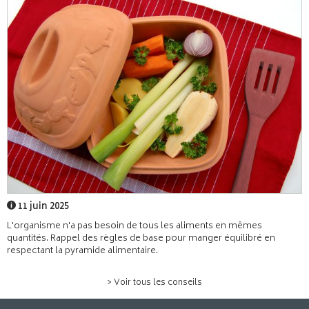
11 juin 2025
L'organisme n'a pas besoin de tous les aliments en mêmes
quantités. Rappel des règles de base pour manger équilibré en
respectant la pyramide alimentaire.
> Voir tous les conseils