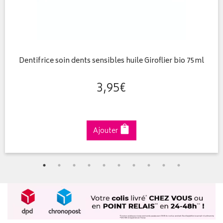
Dentifrice soin dents sensibles huile Giroflier bio 75ml
3
,
95
€
Ajouter