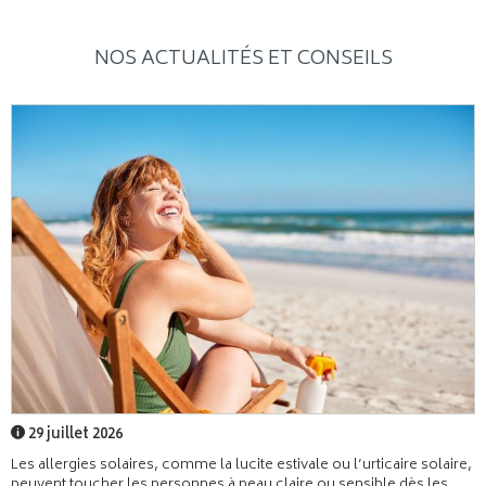
NOS ACTUALITÉS ET CONSEILS
29 juillet 2026
Les allergies solaires, comme la lucite estivale ou l’urticaire solaire,
peuvent toucher les personnes à peau claire ou sensible dès les