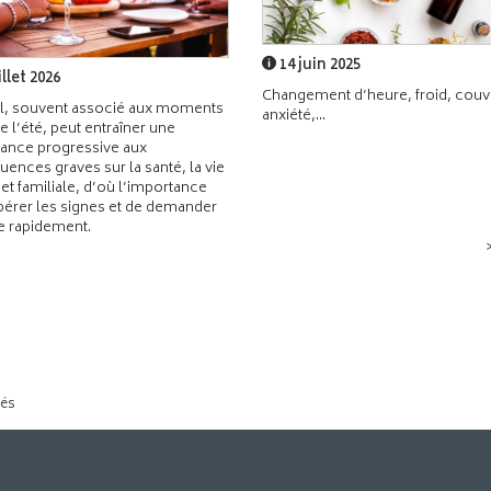
14 juin 2025
illet 2026
Changement d’heure, froid, couvr
l, souvent associé aux moments
anxiété,...
de l’été, peut entraîner une
ance progressive aux
ences graves sur la santé, la vie
 et familiale, d’où l’importance
pérer les signes et de demander
de rapidement.
tés