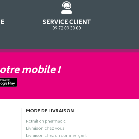
DE
SERVICE CLIENT
09 72 09 30 00
otre mobile !
MODE DE LIVRAISON
Retrait en pharmacie
Livraison chez vous
Livraison chez un commerçant