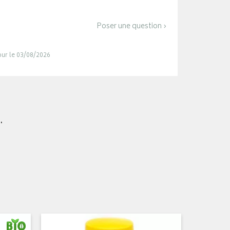
Poser une question ›
jour le 03/08/2026
.