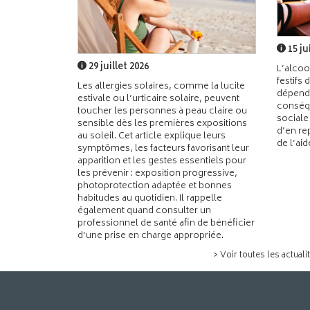
15 ju
29 juillet 2026
L’alcoo
festifs 
Les allergies solaires, comme la lucite
dépend
estivale ou l’urticaire solaire, peuvent
conséqu
toucher les personnes à peau claire ou
sociale
sensible dès les premières expositions
d’en re
au soleil. Cet article explique leurs
de l’ai
symptômes, les facteurs favorisant leur
apparition et les gestes essentiels pour
les prévenir : exposition progressive,
photoprotection adaptée et bonnes
habitudes au quotidien. Il rappelle
également quand consulter un
professionnel de santé afin de bénéficier
d’une prise en charge appropriée.
> Voir toutes les actuali