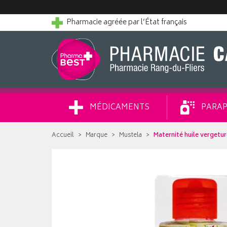
Pharmacie agréée par l’État français
MÉDICAMENTS
PARAP
Accueil
Marque
Mustela
Maternité huile vergetu