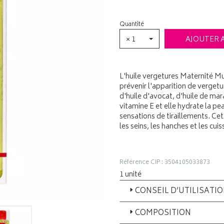
Quantité
× 1
AJOUTER 
L'huile vergetures Maternité M
prévenir l'apparition de vergetu
d'huile d'avocat, d'huile de mara
vitamine E et elle hydrate la pea
sensations de tiraillements. Cett
les seins, les hanches et les cui
Référence CIP : 3504105033873
1 unité
CONSEIL D’UTILISATI
COMPOSITION