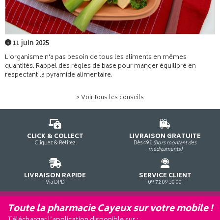
11 juin 2025
L'organisme n'a pas besoin de tous les aliments en mêmes
quantités. Rappel des règles de base pour manger équilibré en
respectant la pyramide alimentaire.
> Voir tous les conseils
CLICK & COLLECT
LIVRAISON GRATUITE
Cliquez & Retirez
Dès 49€
(hors montant des
médicaments)
LIVRAISON RAPIDE
SERVICE CLIENT
Via DPD
09 72 09 30 00
Toute la pharmacie Cayeux sur votre mobile !