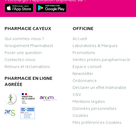
Télécharger l’application disponible sur :
PHARMACIE CAYEUX
OFFICINE
Qui sommes-nous ?
Accueil
Groupement Pharmabest
Laboratoires & Marques
Poser une question
Promotions
Contactez-nous
Ventes privées parapharmacie
Retours et réclamations
Espace conseil
Newsletter
PHARMACIE EN LIGNE
Ordonnance
AGRÉÉE
Déclarer un effet indésirable
CGV
Mentions légales
Données personnelles
Cookies
Mes préférences Cookies