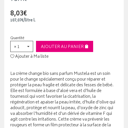
8,03€
107
,
07
€
/
litre
l.
Quantité
× 1
AJOUTER AU PANIER
Ajouter à Ma liste
La crème change bio sans parfum Mustela est un soin
pour le change spécialement conçu pour réparer et
protéger la peau fragile et délicate des fesses de bébé.
Elle est formulée à base d'aloé vera et d'huile de
tournesol qui vont favoriser la cicatrisation, la
régénération et apaiser la peau irritée, d'huile d'olive qui
adoucit, protège et nourrit la peau, d'oxyde de zinc qui
va absorber l'humidité et d'un dérivé de vitamine F qui
agit contre les irritations. Cette crème va prévenir les
rougeurs et forme un film protecteur à la surface de la