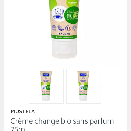
MUSTELA
Crème change bio sans parfum
75ml