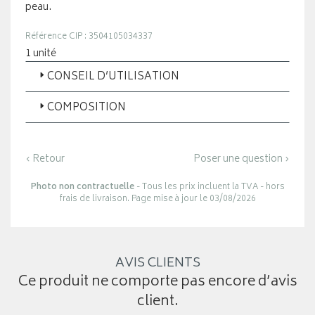
peau.
Référence CIP : 3504105034337
1 unité
CONSEIL D’UTILISATION
COMPOSITION
‹ Retour
Poser une question ›
Photo non contractuelle
- Tous les prix incluent la TVA - hors
frais de livraison. Page mise à jour le 03/08/2026
AVIS CLIENTS
Ce produit ne comporte pas encore d’avis
client.