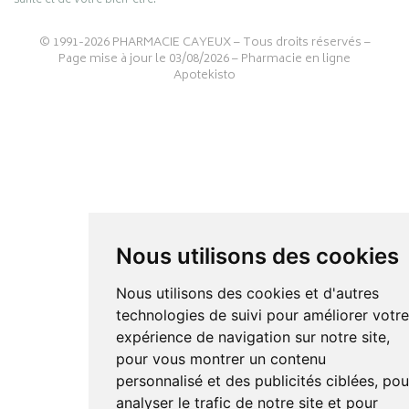
santé et de votre bien-être.
© 1991-2026
PHARMACIE CAYEUX
– Tous droits réservés –
Page mise à jour le 03/08/2026 –
Pharmacie en ligne
Apotekisto
Nous utilisons des cookies
Nous utilisons des cookies et d'autres
technologies de suivi pour améliorer votr
expérience de navigation sur notre site,
pour vous montrer un contenu
personnalisé et des publicités ciblées, pou
analyser le trafic de notre site et pour