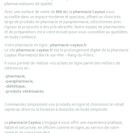
pharmaceutiques de qualité.
Avec une surface de vente de
800 m²
, la
pharmacie Cayeux
vous
accueille dans un espace moderne et spacieux, offrant un choix très
large de produits en pharmacie et parapharmacie, sélectionnés avec
rigueur et proposés à des prix attractifs. Notre équipe de pharmaciens
et de préparateurs est à votre écoute pour vous conseiller au quotidien,
en toute confiance.
Votre pharmacie en ligne :
pharmacie-cayeux.fr
Le site
pharmacie-cayeux.fr
est le prolongement digital de la pharmacie
Cayeux Pharmabest Berck-sur-Mer – Rang-du-Fliers.
Il vous permet de réaliser vos achats en ligne parmi des milliers de
références en :
-pharmacie,
-parapharmacie,
-diététique,
-produits vétérinaires.
Commandez simplement vos produits en ligne et choisissez le retrait
rapide au drive ou la livraison à domicile, en toute simplicité.
La
pharmacie Cayeux
s’engage à vous offrir une expérience pratique,
fiable et sécurisée, en officine comme en ligne, au service de votre