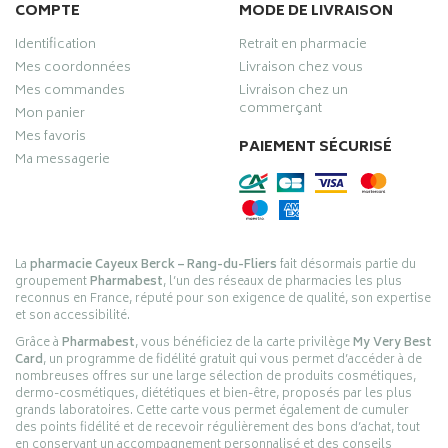
COMPTE
MODE DE LIVRAISON
Identification
Retrait en pharmacie
Mes coordonnées
Livraison chez vous
Mes commandes
Livraison chez un
commerçant
Mon panier
Mes favoris
PAIEMENT SÉCURISÉ
Ma messagerie
La
pharmacie Cayeux Berck – Rang-du-Fliers
fait désormais partie du
groupement
Pharmabest
, l’un des réseaux de pharmacies les plus
reconnus en France, réputé pour son exigence de qualité, son expertise
et son accessibilité.
Grâce à
Pharmabest
, vous bénéficiez de la carte privilège
My Very Best
Card
, un programme de fidélité gratuit qui vous permet d’accéder à de
nombreuses offres sur une large sélection de produits cosmétiques,
dermo-cosmétiques, diététiques et bien-être, proposés par les plus
grands laboratoires. Cette carte vous permet également de cumuler
des points fidélité et de recevoir régulièrement des bons d’achat, tout
en conservant un accompagnement personnalisé et des conseils