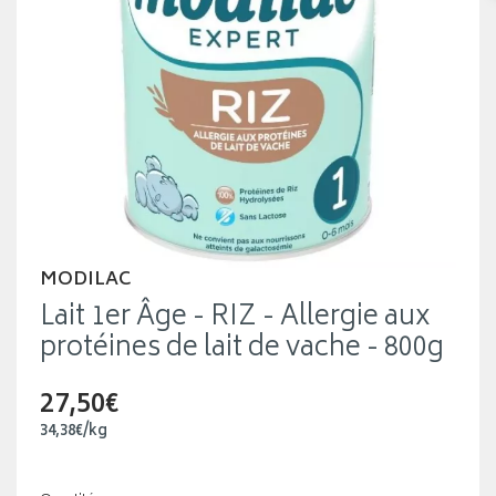
MODILAC
Lait 1er Âge - RIZ - Allergie aux
protéines de lait de vache - 800g
27,50€
34
,
38
€
/kg