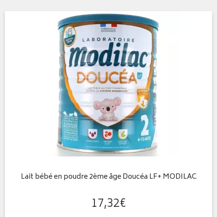
Lait bébé en poudre 2ème âge Doucéa LF+ MODILAC
17
,
32
€