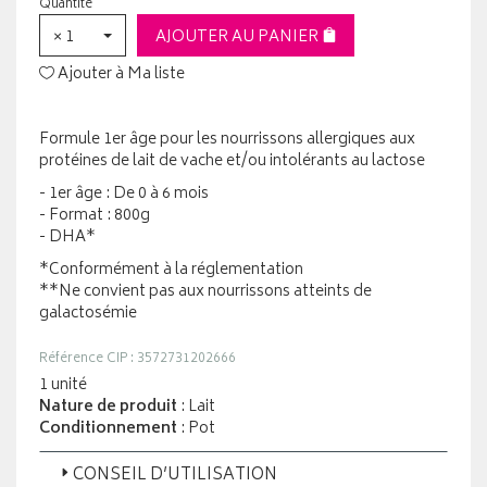
Quantité
× 1
AJOUTER AU PANIER
Ajouter à Ma liste
Formule 1er âge pour les nourrissons allergiques aux
protéines de lait de vache et/ou intolérants au lactose
- 1er âge : De 0 à 6 mois
- Format : 800g
- DHA*
*Conformément à la réglementation
**Ne convient pas aux nourrissons atteints de
galactosémie
Référence CIP : 3572731202666
1 unité
Nature de produit
: Lait
Conditionnement
: Pot
CONSEIL D’UTILISATION