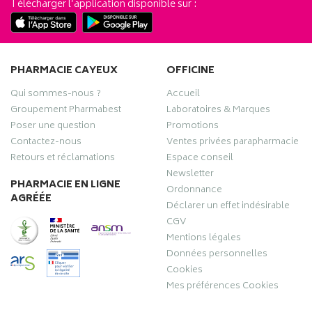
Télécharger l’application disponible sur :
PHARMACIE CAYEUX
OFFICINE
Qui sommes-nous ?
Accueil
Groupement Pharmabest
Laboratoires & Marques
Poser une question
Promotions
Contactez-nous
Ventes privées parapharmacie
Retours et réclamations
Espace conseil
Newsletter
PHARMACIE EN LIGNE
Ordonnance
AGRÉÉE
Déclarer un effet indésirable
CGV
Mentions légales
Données personnelles
Cookies
Mes préférences Cookies