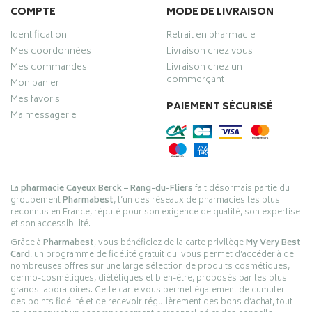
COMPTE
MODE DE LIVRAISON
Identification
Retrait en pharmacie
Mes coordonnées
Livraison chez vous
Mes commandes
Livraison chez un
commerçant
Mon panier
Mes favoris
PAIEMENT SÉCURISÉ
Ma messagerie
La
pharmacie Cayeux Berck – Rang-du-Fliers
fait désormais partie du
groupement
Pharmabest
, l’un des réseaux de pharmacies les plus
reconnus en France, réputé pour son exigence de qualité, son expertise
et son accessibilité.
Grâce à
Pharmabest
, vous bénéficiez de la carte privilège
My Very Best
Card
, un programme de fidélité gratuit qui vous permet d’accéder à de
nombreuses offres sur une large sélection de produits cosmétiques,
dermo-cosmétiques, diététiques et bien-être, proposés par les plus
grands laboratoires. Cette carte vous permet également de cumuler
des points fidélité et de recevoir régulièrement des bons d’achat, tout