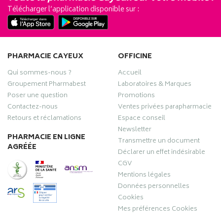
Télécharger l’application disponible sur :
PHARMACIE CAYEUX
OFFICINE
Qui sommes-nous ?
Accueil
Groupement Pharmabest
Laboratoires & Marques
Poser une question
Promotions
Contactez-nous
Ventes privées parapharmacie
Retours et réclamations
Espace conseil
Newsletter
PHARMACIE EN LIGNE
Transmettre un document
AGRÉÉE
Déclarer un effet indésirable
CGV
Mentions légales
Données personnelles
Cookies
Mes préférences Cookies