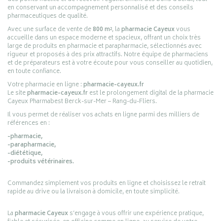
en conservant un accompagnement personnalisé et des conseils
pharmaceutiques de qualité.
Avec une surface de vente de
800 m²
, la
pharmacie Cayeux
vous
accueille dans un espace moderne et spacieux, offrant un choix très
large de produits en pharmacie et parapharmacie, sélectionnés avec
rigueur et proposés à des prix attractifs. Notre équipe de pharmaciens
et de préparateurs est à votre écoute pour vous conseiller au quotidien,
en toute confiance.
Votre pharmacie en ligne :
pharmacie-cayeux.fr
Le site
pharmacie-cayeux.fr
est le prolongement digital de la pharmacie
Cayeux Pharmabest Berck-sur-Mer – Rang-du-Fliers.
Il vous permet de réaliser vos achats en ligne parmi des milliers de
références en :
-pharmacie,
-parapharmacie,
-diététique,
-produits vétérinaires.
Commandez simplement vos produits en ligne et choisissez le retrait
rapide au drive ou la livraison à domicile, en toute simplicité.
La
pharmacie Cayeux
s’engage à vous offrir une expérience pratique,