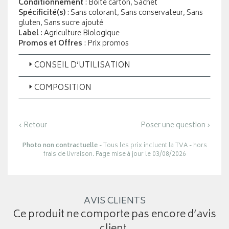
Conditionnement
: Boite carton, Sachet
Spécificité(s)
: Sans colorant, Sans conservateur, Sans
gluten, Sans sucre ajouté
Label
: Agriculture Biologique
Promos et Offres
: Prix promos
CONSEIL D’UTILISATION
COMPOSITION
‹ Retour
Poser une question ›
Photo non contractuelle
- Tous les prix incluent la TVA - hors
frais de livraison. Page mise à jour le 03/08/2026
AVIS CLIENTS
Ce produit ne comporte pas encore d’avis