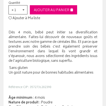
Quantité
× 1
AJOUTER AU PANIER
Ajouter à Ma liste
Dès 4 mois, bébé peut initier sa diversification
alimentaire. Faites-lui découvrir de nouveaux goûts et
textures avec notre gamme de céréales Bio. Et parce que
prendre soin des bébés c’est également préserver
l’environnement dans lequel ils vont grandir et
s’épanouir, nous avons sélectionné des ingrédients issus
de l’agriculture biologique, sans superflu.
Sans gluten
Un goût nature pour de bonnes habitudes alimentaires
Référence CIP : 3572731202390
Âge minimum
: 4 mois
Nature de produit
: Poudre