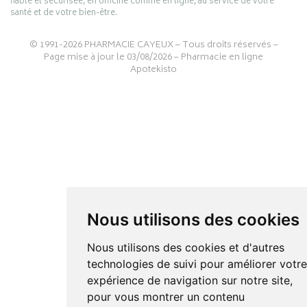
fiable et sécurisée, en officine comme en ligne, au service de votre
santé et de votre bien-être.
© 1991-2026
PHARMACIE CAYEUX
– Tous droits réservés –
Page mise à jour le 03/08/2026 –
Pharmacie en ligne
Apotekisto
Nous utilisons des cookies
Nous utilisons des cookies et d'autres
technologies de suivi pour améliorer votr
expérience de navigation sur notre site,
pour vous montrer un contenu