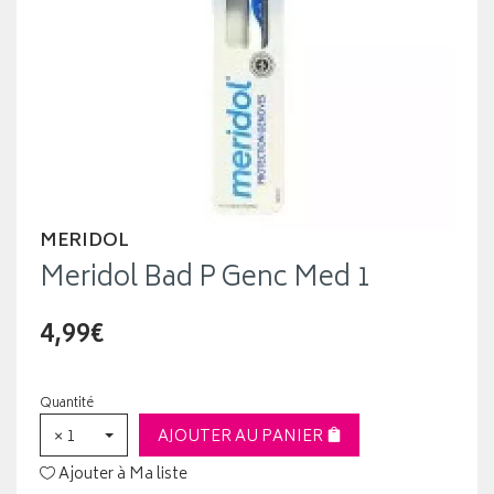
MERIDOL
Meridol Bad P Genc Med 1
4,99€
Quantité
× 1
AJOUTER AU PANIER
Ajouter à Ma liste