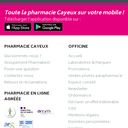
Toute la pharmacie Cayeux sur votre mobile !
Télécharger l’application disponible sur :
PHARMACIE CAYEUX
OFFICINE
Qui sommes-nous ?
Accueil
Groupement Pharmabest
Laboratoires & Marques
Poser une question
Promotions
Contactez-nous
Ventes privées parapharmacie
Retours et réclamations
Espace conseil
Newsletter
PHARMACIE EN LIGNE
Ordonnance
AGRÉÉE
Déclarer un effet indésirable
CGV
Mentions légales
Données personnelles