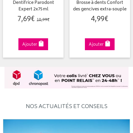
Dentifrice Parodont
Brosse à dents Confort
Expert 2x75ml
des gencives extra-souple
7
,
69
€
4
,
99
€
10
,
99
€
Ajouter
Ajouter
NOS ACTUALITÉS ET CONSEILS