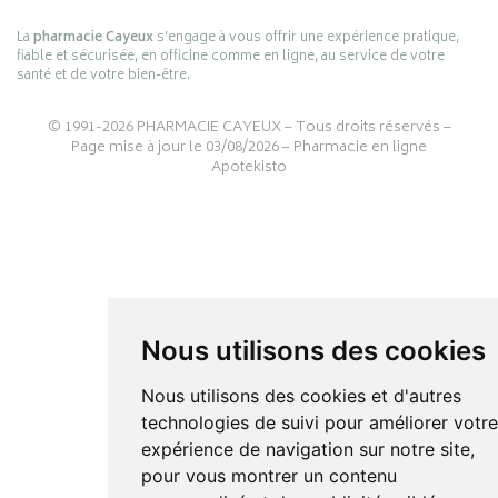
La
pharmacie Cayeux
s’engage à vous offrir une expérience pratique,
fiable et sécurisée, en officine comme en ligne, au service de votre
santé et de votre bien-être.
© 1991-2026
PHARMACIE CAYEUX
– Tous droits réservés –
Page mise à jour le 03/08/2026 –
Pharmacie en ligne
Apotekisto
Nous utilisons des cookies
Nous utilisons des cookies et d'autres
technologies de suivi pour améliorer votr
expérience de navigation sur notre site,
pour vous montrer un contenu