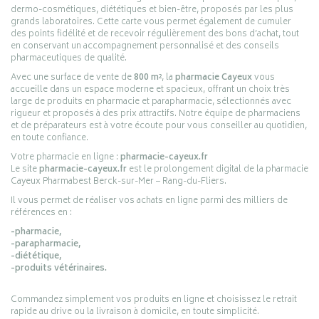
dermo-cosmétiques, diététiques et bien-être, proposés par les plus
grands laboratoires. Cette carte vous permet également de cumuler
des points fidélité et de recevoir régulièrement des bons d’achat, tout
en conservant un accompagnement personnalisé et des conseils
pharmaceutiques de qualité.
Avec une surface de vente de
800 m²
, la
pharmacie Cayeux
vous
accueille dans un espace moderne et spacieux, offrant un choix très
large de produits en pharmacie et parapharmacie, sélectionnés avec
rigueur et proposés à des prix attractifs. Notre équipe de pharmaciens
et de préparateurs est à votre écoute pour vous conseiller au quotidien,
en toute confiance.
Votre pharmacie en ligne :
pharmacie-cayeux.fr
Le site
pharmacie-cayeux.fr
est le prolongement digital de la pharmacie
Cayeux Pharmabest Berck-sur-Mer – Rang-du-Fliers.
Il vous permet de réaliser vos achats en ligne parmi des milliers de
références en :
-pharmacie,
-parapharmacie,
-diététique,
-produits vétérinaires.
Commandez simplement vos produits en ligne et choisissez le retrait
rapide au drive ou la livraison à domicile, en toute simplicité.