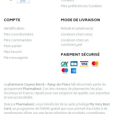
Cookies
Mes préférences Cookies
COMPTE
MODE DE LIVRAISON
Identification
Retrait en pharmacie
Mes coordonnées
Livraison chez vous
Mes commandes
Livraison chez un
commerçant
Mon panier
Mes favoris
PAIEMENT SÉCURISÉ
Ma messagerie
La
pharmacie Cayeux Berck – Rang-du-Fliers
fait désormais partie du
groupement
Pharmabest
, l’un des réseaux de pharmacies les plus
reconnus en France, réputé pour son exigence de qualité, son expertise
et son accessibilité.
Grâce à
Pharmabest
, vous bénéficiez de la carte privilège
My Very Best
Card
, un programme de fidélité gratuit qui vous permet d’accéder à de
nombreuses offres sur une large sélection de produits cosmétiques,