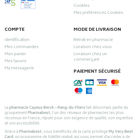
Cookies
Mes préférences Cookies
COMPTE
MODE DE LIVRAISON
Identification
Retrait en pharmacie
Mes commandes
Livraison chez vous
Mon panier
Livraison chez un
commerçant
Mes favoris
Ma messagerie
PAIEMENT SÉCURISÉ
La
pharmacie Cayeux Berck – Rang-du-Fliers
fait désormais partie du
groupement
Pharmabest
, l’un des réseaux de pharmacies les plus
reconnus en France, réputé pour son exigence de qualité, son expertise
et son accessibilité.
Grâce à
Pharmabest
, vous bénéficiez de la carte privilège
My Very Best
Card
, un programme de fidélité gratuit qui vous permet d’accéder à de