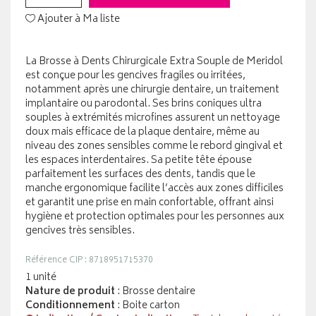
Ajouter à Ma liste
La Brosse à Dents Chirurgicale Extra Souple de Meridol
est conçue pour les gencives fragiles ou irritées,
notamment après une chirurgie dentaire, un traitement
implantaire ou parodontal. Ses brins coniques ultra
souples à extrémités microfines assurent un nettoyage
doux mais efficace de la plaque dentaire, même au
niveau des zones sensibles comme le rebord gingival et
les espaces interdentaires. Sa petite tête épouse
parfaitement les surfaces des dents, tandis que le
manche ergonomique facilite l’accès aux zones difficiles
et garantit une prise en main confortable, offrant ainsi
hygiène et protection optimales pour les personnes aux
gencives très sensibles.
Référence CIP : 8718951715370
1 unité
Nature de produit
: Brosse dentaire
Conditionnement
: Boite carton