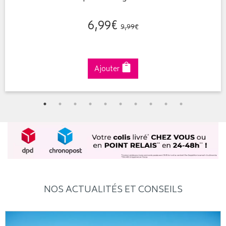
6
,
99
€
9
,
99
€
Ajouter
NOS ACTUALITÉS ET CONSEILS