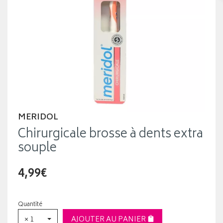
MERIDOL
Chirurgicale brosse à dents extra
souple
4,99€
Quantité
× 1
AJOUTER AU PANIER