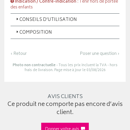
Indication / Contre-indication
: Tenir hors de portée
des enfants
CONSEILS D’UTILISATION
COMPOSITION
‹ Retour
Poser une question ›
Photo non contractuelle
- Tous les prix incluent la TVA - hors
frais de livraison. Page mise à jour le 03/08/2026
AVIS CLIENTS
Ce produit ne comporte pas encore d’avis
client.
Donner votre avis