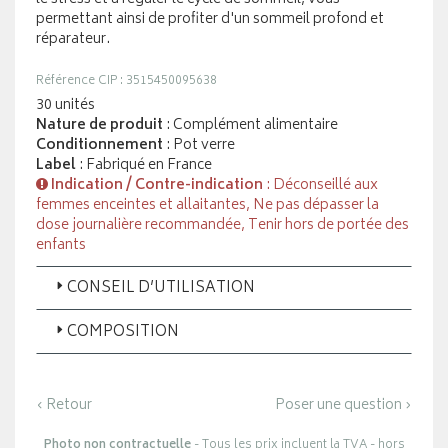
permettant ainsi de profiter d'un sommeil profond et
réparateur.
Référence CIP : 3515450095638
30 unités
Nature de produit
: Complément alimentaire
Conditionnement
: Pot verre
Label
: Fabriqué en France
Indication / Contre-indication
: Déconseillé aux
femmes enceintes et allaitantes, Ne pas dépasser la
dose journalière recommandée, Tenir hors de portée des
enfants
CONSEIL D’UTILISATION
COMPOSITION
‹ Retour
Poser une question ›
Photo non contractuelle
- Tous les prix incluent la TVA - hors