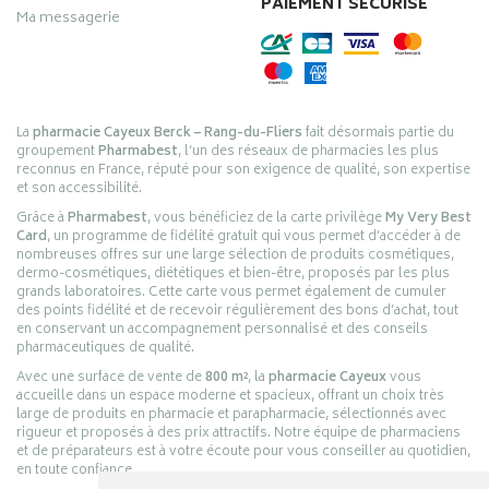
PAIEMENT SÉCURISÉ
Ma messagerie
La
pharmacie Cayeux Berck – Rang-du-Fliers
fait désormais partie du
groupement
Pharmabest
, l’un des réseaux de pharmacies les plus
reconnus en France, réputé pour son exigence de qualité, son expertise
et son accessibilité.
Grâce à
Pharmabest
, vous bénéficiez de la carte privilège
My Very Best
Card
, un programme de fidélité gratuit qui vous permet d’accéder à de
nombreuses offres sur une large sélection de produits cosmétiques,
dermo-cosmétiques, diététiques et bien-être, proposés par les plus
grands laboratoires. Cette carte vous permet également de cumuler
des points fidélité et de recevoir régulièrement des bons d’achat, tout
en conservant un accompagnement personnalisé et des conseils
pharmaceutiques de qualité.
Avec une surface de vente de
800 m²
, la
pharmacie Cayeux
vous
accueille dans un espace moderne et spacieux, offrant un choix très
large de produits en pharmacie et parapharmacie, sélectionnés avec
rigueur et proposés à des prix attractifs. Notre équipe de pharmaciens
et de préparateurs est à votre écoute pour vous conseiller au quotidien,
en toute confiance.