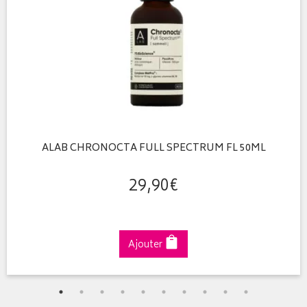
ALAB CHRONOCTA FULL SPECTRUM FL 50ML
29
,
90
€
Ajouter