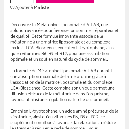
Ajouter à Ma liste
Découvrez la Mélatonine Liposomale d'A-LAB, une
solution avancée pour favoriser un sommeil réparateur et
de qualité. Cette formule innovante associe de la
mélatonine à une matrice liposomale et au complexe
exclusif LCA-Bioscience, enrichi en L-tryptophane, ainsi
qu'en vitamines B6, B9 et B12, pour une assimilation
optimale et un soutien naturel du cycle de sommeil.
La formule de Mélatonine Liposomale A-LAB garantit
une absorption maximale de la mélatonine grâce à
l'association de la matrice liposomale et du complexe
LCA-Bioscience. Cette combinaison unique permet une
diffusion efficace de la mélatonine dans l'organisme,
favorisant ainsi une régulation naturelle du sommeil.
Enrichi en L-tryptophane, un acide aminé précurseur de la
sérotonine, ainsi qu'en vitamines B6, B9 et B12, ce
supplément contribue à favoriser la relaxation, à réduire
le stress et à réguler le cycle de sommeil, vous