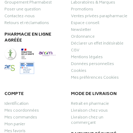
Groupement Pharmabest
Laboratoires & Marques
Poser une question
Promotions
Contactez-nous
Ventes privées parapharmacie
Retours et réclamations
Espace conseil
Newsletter
PHARMACIE EN LIGNE
Ordonnance
AGRÉÉE
Déclarer un effet indésirable
CGV
Mentions légales
Données personnelles
Cookies
Mes préférences Cookies
COMPTE
MODE DE LIVRAISON
Identification
Retrait en pharmacie
Mes coordonnées
Livraison chez vous
Mes commandes
Livraison chez un
commerçant
Mon panier
Mes favoris