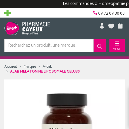
Les commandes d'Homéopathie peuvent
09 72 09 30 00
MENU
Accueil
Marque
A-Lab
ALAB MELATONINE LIPOSOMALE GELU30