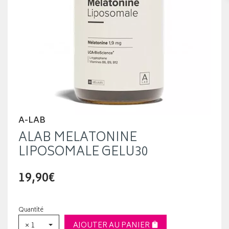
A-LAB
ALAB MELATONINE
LIPOSOMALE GELU30
19,90€
Quantité
× 1
AJOUTER AU PANIER