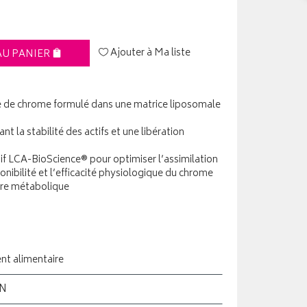
Ajouter à Ma liste
AU PANIER
 de chrome formulé dans une matrice liposomale
t la stabilité des actifs et une libération
if LCA-BioScience® pour optimiser l’assimilation
nibilité et l’efficacité physiologique du chrome
tre métabolique
t alimentaire
ON