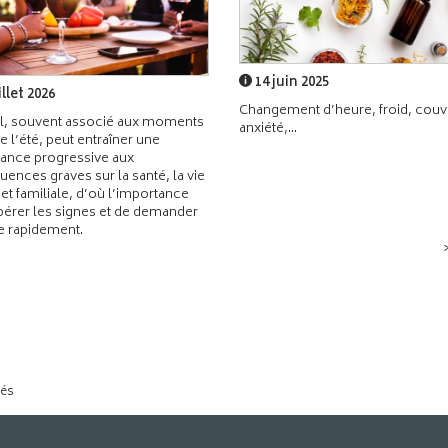
14 juin 2025
illet 2026
Changement d’heure, froid, couvr
l, souvent associé aux moments
anxiété,...
de l’été, peut entraîner une
ance progressive aux
ences graves sur la santé, la vie
 et familiale, d’où l’importance
pérer les signes et de demander
de rapidement.
tés