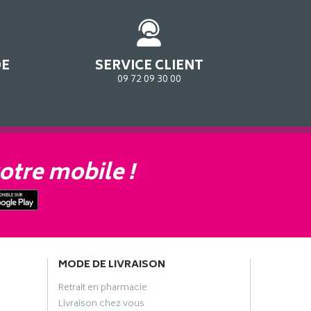
DE
SERVICE CLIENT
09 72 09 30 00
otre mobile !
MODE DE LIVRAISON
Retrait en pharmacie
Livraison chez vous