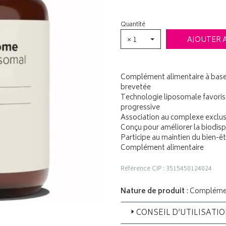
Quantité
× 1
AJOUTER 
Complément alimentaire à base
brevetée
Technologie liposomale favorisan
progressive
Association au complexe exclus
Conçu pour améliorer la biodispo
Participe au maintien du bien-ê
Complément alimentaire
Référence CIP : 3515450124024
Nature de produit
: Complémen
CONSEIL D’UTILISATI