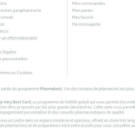
ons
Mes commandes
privées parapharmacie
Mon panier
conseil
Mes favoris
ter
Ma messagerie
ance
 un effet indésirable
 légales
 personnelles
férences Cookies
s partie du groupement
Pharmabest
, l’un des réseaux de pharmacies les plus
y Very Best Card
, un programme de fidélité gratuit qui vous permet d’accéd
en-être, proposés par les plus grands laboratoires. Cette carte vous permet
compagnement personnalisé et des conseils pharmaceutiques de qualité.
ous accueille dans un espace moderne et spacieux, offrant un choix très lar
 de pharmaciens et de préparateurs est à votre écoute pour vous conseiller au