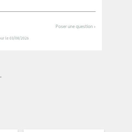
Poser une question ›
jour le 03/08/2026
.