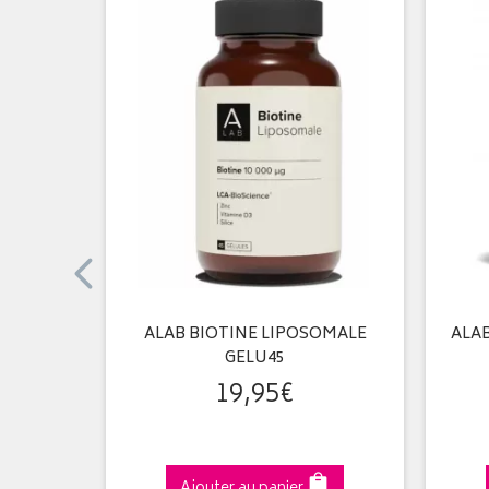
SOMALE
ALAB BIOTINE LIPOSOMALE
ALA
GELU45
19
,
95
€
Ajouter au panier