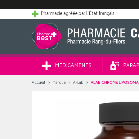
Pharmacie agréée par l’État français
MÉDICAMENTS
PARAP
Accueil
Marque
A-Lab
ALAB CHROME LIPOSOMA