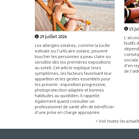
15 ju
29 juillet 2026
L’alcoo
festifs 
Les allergies solaires, comme la lucite
dépend
estivale ou l’urticaire solaire, peuvent
conséqu
toucher les personnes à peau claire ou
sociale
sensible dès les premières expositions
d’en re
au soleil. Cet article explique leurs
de l’ai
symptômes, les facteurs favorisant leur
apparition et les gestes essentiels pour
les prévenir : exposition progressive,
photoprotection adaptée et bonnes
habitudes au quotidien. Il rappelle
également quand consulter un
professionnel de santé afin de bénéficier
d’une prise en charge appropriée.
> Voir toutes les actuali