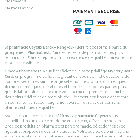
commerçant
Mes favoris
Ma messagerie
PAIEMENT SÉCURISÉ
La
pharmacie Cayeux Berck – Rang-du-Fliers
fait désormais partie du
groupement
Pharmabest
, l’un des réseaux de pharmacies les plus
reconnus en France, réputé pour son exigence de qualité, son expertise
et son accessibilité.
Grâce à
Pharmabest
, vous bénéficiez de la carte privilège
My Very Best
Card
, un programme de fidélité gratuit qui vous permet d’accéder à de
nombreuses offres sur une large sélection de produits cosmétiques,
dermo-cosmétiques, diététiques et bien-être, proposés par les plus
grands laboratoires. Cette carte vous permet également de cumuler
des points fidélité et de recevoir régulièrement des bons d’achat, tout
en conservant un accompagnement personnalisé et des conseils
pharmaceutiques de qualité.
Avec une surface de vente de
800 m²
, la
pharmacie Cayeux
vous
accueille dans un espace moderne et spacieux, offrant un choix très
large de produits en pharmacie et parapharmacie, sélectionnés avec
rigueur et proposés à des prix attractifs. Notre équipe de pharmaciens