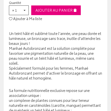
Quantité
× 1
AJOUTER AU PANIER
Ajouter à Ma liste
Un teint hâlé et sublimé toute l'année, une peau dorée et
lumineuse, un bronzage sans trace, inutile d'attendre les
beaux jours !
Manhaé Autobronzant est la solution complète pour
favoriser une pigmentation naturelle de la peau, une
peau nourrie et un teint hâlé et lumineux, même sans
soleil.
Spécialement formulé pour les femmes, Manhaé
Autobronzant permet d'activer le bronzage en offrant un
hâle naturel et homogène.
Sa formule nutritionnelle exclusive repose sur une
association unique :
un complexe de plantes connues pour leur teneur
naturelle en caroténoïdes (carotte, mangue) permettant
de maintenir un teint hâlé et lumineux ;