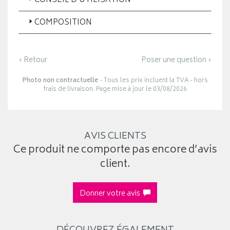
CONSEIL D’UTILISATION
COMPOSITION
‹ Retour
Poser une question ›
Photo non contractuelle
- Tous les prix incluent la TVA - hors
frais de livraison. Page mise à jour le 03/08/2026
AVIS CLIENTS
Ce produit ne comporte pas encore d’avis
client.
Donner votre avis