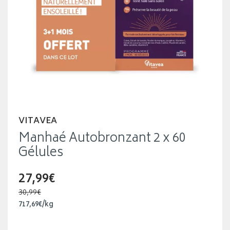
VITAVEA
Manhaé Autobronzant 2 x 60
Gélules
27,99€
30,99€
717
,
69
€
/kg