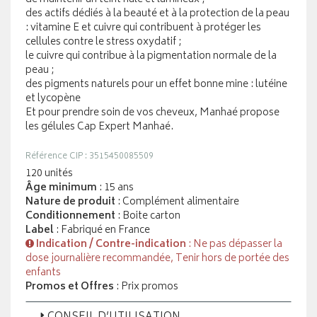
des actifs dédiés à la beauté et à la protection de la peau
: vitamine E et cuivre qui contribuent à protéger les
cellules contre le stress oxydatif ;
le cuivre qui contribue à la pigmentation normale de la
peau ;
des pigments naturels pour un effet bonne mine : lutéine
et lycopène
Et pour prendre soin de vos cheveux, Manhaé propose
les gélules Cap Expert Manhaé.
Référence CIP : 3515450085509
120 unités
Âge minimum
: 15 ans
Nature de produit
: Complément alimentaire
Conditionnement
: Boite carton
Label
: Fabriqué en France
Indication / Contre-indication
: Ne pas dépasser la
dose journalière recommandée, Tenir hors de portée des
enfants
Promos et Offres
: Prix promos