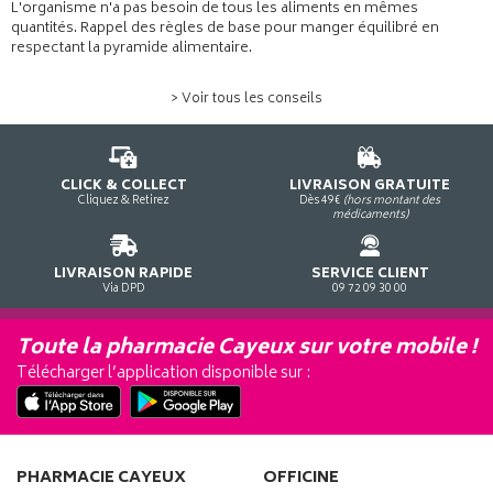
L'organisme n'a pas besoin de tous les aliments en mêmes
quantités. Rappel des règles de base pour manger équilibré en
respectant la pyramide alimentaire.
> Voir tous les conseils
CLICK & COLLECT
LIVRAISON GRATUITE
Cliquez & Retirez
Dès 49€
(hors montant des
médicaments)
LIVRAISON RAPIDE
SERVICE CLIENT
Via DPD
09 72 09 30 00
Toute la pharmacie Cayeux sur votre mobile !
Télécharger l’application disponible sur :
PHARMACIE CAYEUX
OFFICINE