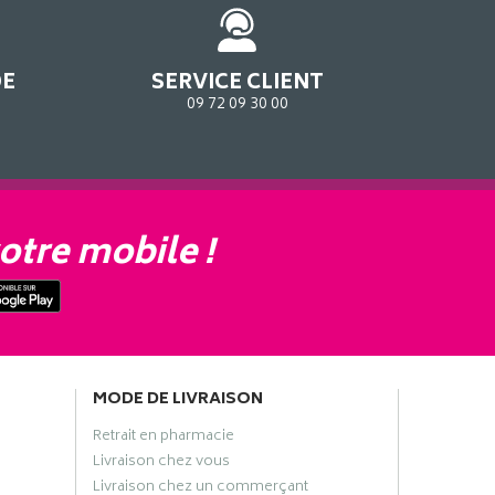
DE
SERVICE CLIENT
09 72 09 30 00
otre mobile !
MODE DE LIVRAISON
Retrait en pharmacie
Livraison chez vous
Livraison chez un commerçant