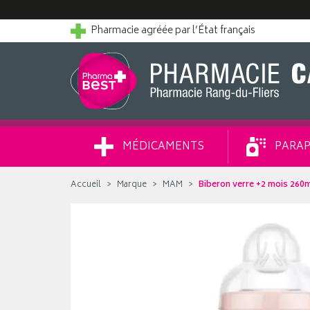
Pharmacie agréée par l’État français
MÉDICAMENTS
PARAP
Accueil
Marque
MAM
Biberon verre +2 mois 260m