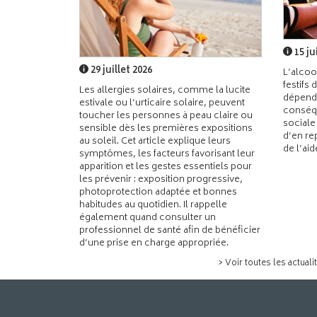
15 ju
29 juillet 2026
L’alcoo
festifs 
Les allergies solaires, comme la lucite
dépend
estivale ou l’urticaire solaire, peuvent
conséqu
toucher les personnes à peau claire ou
sociale
sensible dès les premières expositions
d’en re
au soleil. Cet article explique leurs
de l’ai
symptômes, les facteurs favorisant leur
apparition et les gestes essentiels pour
les prévenir : exposition progressive,
photoprotection adaptée et bonnes
habitudes au quotidien. Il rappelle
également quand consulter un
professionnel de santé afin de bénéficier
d’une prise en charge appropriée.
> Voir toutes les actuali