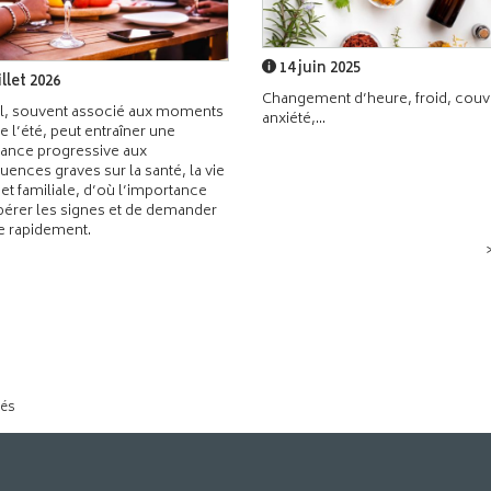
14 juin 2025
illet 2026
Changement d’heure, froid, couvr
l, souvent associé aux moments
anxiété,...
de l’été, peut entraîner une
ance progressive aux
ences graves sur la santé, la vie
 et familiale, d’où l’importance
pérer les signes et de demander
de rapidement.
tés