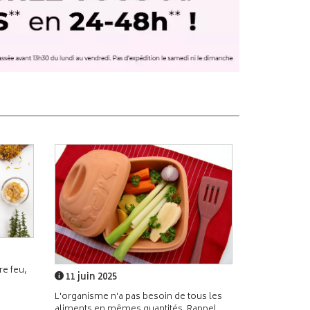
e feu,
11 juin 2025
L'organisme n'a pas besoin de tous les
aliments en mêmes quantités. Rappel