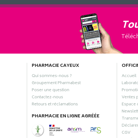
Tou
Téléch
PHARMACIE CAYEUX
OFFICI
Qui sommes-nous ?
Accueil
Groupement Pharmabest
Laborat
Poser une question
Promoti
Contactez-nous
Ventes 
Retours et réclamations
Espace 
Newslet
PHARMACIE EN LIGNE AGRÉÉE
Transme
Déclarer
CGV