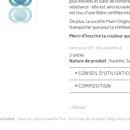
plus élevées et subit de nombre
résistance : elle est ainsi écra
est issu d’une filière certifiée i
De plus, la sucette Mam Original
transporter que pour la stérilis
Merci d'inscrire la couleur q
Référence CIP : 9001616835810
2 unités
Nature de produit
: Sucette, 
CONSEIL D’UTILISATI
COMPOSITION
‹ Retour
actuelle
- Tous les prix incluent la TVA - hors frais de livraison. Page mise à 