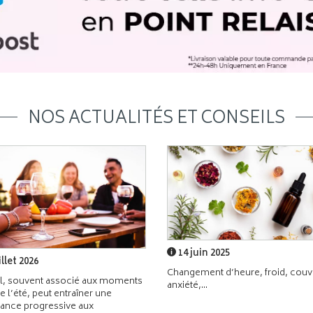
NOS ACTUALITÉS ET CONSEILS
14 juin 2025
illet 2026
Changement d’heure, froid, couvr
l, souvent associé aux moments
anxiété,...
de l’été, peut entraîner une
ance progressive aux