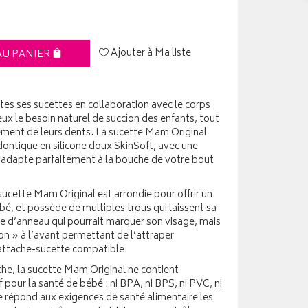
Ajouter à Ma liste
AU PANIER
 ses sucettes en collaboration avec le corps
ieux le besoin naturel de succion des enfants, tout
ment de leurs dents. La sucette Mam Original
ontique en silicone doux SkinSoft, avec une
s’adapte parfaitement à la bouche de votre bout
 sucette Mam Original est arrondie pour offrir un
, et possède de multiples trous qui laissent sa
ue d’anneau qui pourrait marquer son visage, mais
n » à l’avant permettant de l’attraper
 attache-sucette compatible.
che, la sucette Mam Original ne contient
pour la santé de bébé : ni BPA, ni BPS, ni PVC, ni
le répond aux exigences de santé alimentaire les