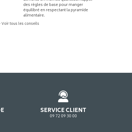
des règles de base pour manger
équilibré en respectant la pyramide
alimentaire.
> Voir tous les conseils
DE
SERVICE CLIENT
09 72 09 30 00