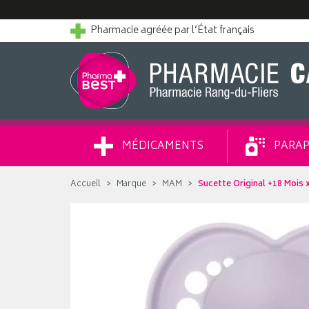
Pharmacie agréée par l’État français
MÉDICAMENTS
PARAP
Accueil
Marque
MAM
Sucette Original +18 Mois 