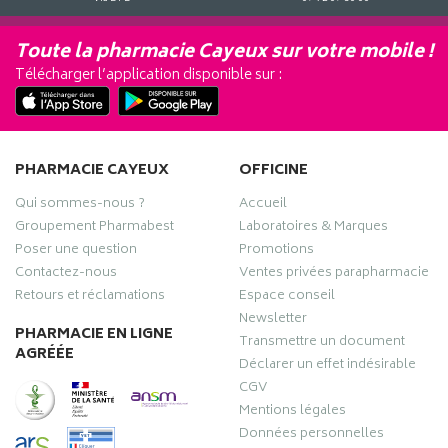
Toute la pharmacie Cayeux sur votre mobile !
Télécharger l’application disponible sur :
PHARMACIE CAYEUX
OFFICINE
Qui sommes-nous ?
Accueil
Groupement Pharmabest
Laboratoires & Marques
Poser une question
Promotions
Contactez-nous
Ventes privées parapharmacie
Retours et réclamations
Espace conseil
Newsletter
PHARMACIE EN LIGNE
Transmettre un document
AGRÉÉE
Déclarer un effet indésirable
CGV
Mentions légales
Données personnelles