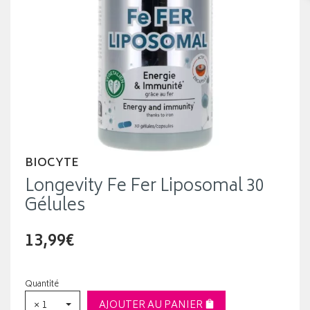
BIOCYTE
Longevity Fe Fer Liposomal 30
Gélules
13,99€
Quantité
× 1
AJOUTER AU PANIER