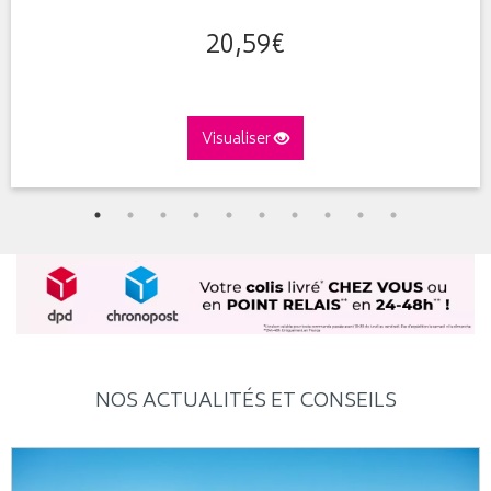
20
,
59
€
Visualiser
NOS ACTUALITÉS ET CONSEILS