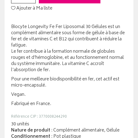
Ajouter à Ma liste
Biocyte Longevity Fe Fer Liposomal 30 Gélules est un
complément alimentaire sous forme de gélule à base de
fer et de vitamines C et B12 qui contribuent à réduire la
fatigue.
Le fer contribue à la formation normale de globules
rouges et d'hémoglobine, et au fonctionnement normal
du système immunitaire. La vitamine C accroît
l'absorption de fer.
Pour une meilleure biodisponibilité en fer, cet actif est
micro-encapsulé.
Vegan.
Fabriqué en France.
Référence CIP : 3770008244290
30 unités
Nature de produit
: Complément alimentaire, Gélule
Conditionnement
: Pot plastique