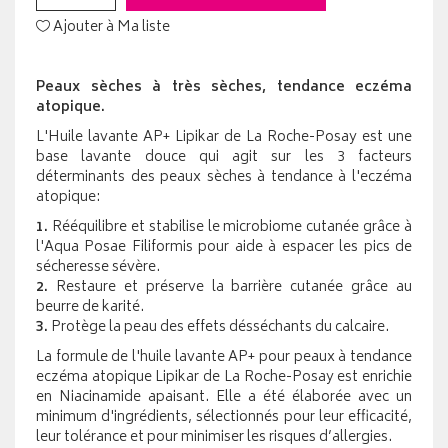
Ajouter à Ma liste
Peaux sèches à très sèches, tendance eczéma
atopique.
L'Huile lavante AP+ Lipikar de La Roche-Posay est une
base lavante douce qui agit sur les 3 facteurs
déterminants des peaux sèches à tendance à l'eczéma
atopique:
1.
Rééquilibre et stabilise le microbiome cutanée grâce à
l'Aqua Posae Filiformis pour aide à espacer les pics de
sécheresse sévère.
2.
Restaure et préserve la barrière cutanée grâce au
beurre de karité.
3.
Protège la peau des effets désséchants du calcaire.
La formule de l'huile lavante AP+ pour peaux à tendance
eczéma atopique Lipikar de La Roche-Posay est enrichie
en Niacinamide apaisant. Elle a été élaborée avec un
minimum d'ingrédients, sélectionnés pour leur efficacité,
leur tolérance et pour minimiser les risques d’allergies.