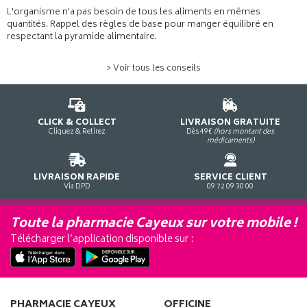
L'organisme n'a pas besoin de tous les aliments en mêmes
quantités. Rappel des règles de base pour manger équilibré en
respectant la pyramide alimentaire.
> Voir tous les conseils
CLICK & COLLECT
LIVRAISON GRATUITE
Cliquez & Retirez
Dès 49€
(hors montant des
médicaments)
LIVRAISON RAPIDE
SERVICE CLIENT
Via DPD
09 72 09 30 00
Toute la pharmacie Cayeux sur votre mobile !
Télécharger l’application disponible sur :
PHARMACIE CAYEUX
OFFICINE