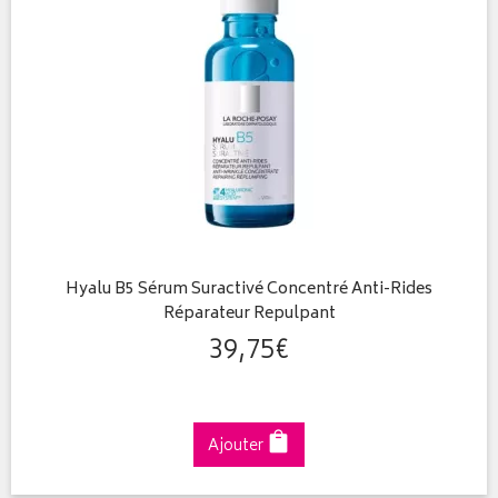
Hyalu B5 Sérum Suractivé Concentré Anti-Rides
Réparateur Repulpant
39
,
75
€
Ajouter