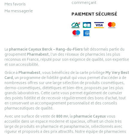
commerçant
Mes favoris
Ma messagerie
PAIEMENT SÉCURISÉ
La
pharmacie Cayeux Berck – Rang-du-Fliers
fait désormais partie du
groupement
Pharmabest
, l’un des réseaux de pharmacies les plus
reconnus en France, réputé pour son exigence de qualité, son expertise
et son accessibilité.
Grâce à
Pharmabest
, vous bénéficiez de la carte privilège
My Very Best
Card
, un programme de fidélité gratuit qui vous permet d’accéder à de
nombreuses offres sur une large sélection de produits cosmétiques,
dermo-cosmétiques, diététiques et bien-être, proposés par les plus
grands laboratoires. Cette carte vous permet également de cumuler
des points fidélité et de recevoir régulièrement des bons d’achat, tout
en conservant un accompagnement personnalisé et des conseils
pharmaceutiques de qualité.
Avec une surface de vente de
800 m²
, la
pharmacie Cayeux
vous
accueille dans un espace moderne et spacieux, offrant un choix très
large de produits en pharmacie et parapharmacie, sélectionnés avec
rigueur et proposés à des prix attractifs. Notre équipe de pharmaciens