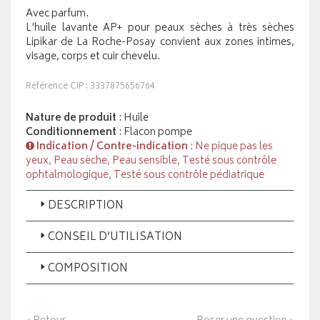
Avec parfum.
L'huile lavante AP+ pour peaux sèches à très sèches
Lipikar de La Roche-Posay convient aux zones intimes,
visage, corps et cuir chevelu.
Référence CIP : 3337875656764
Nature de produit
: Huile
Conditionnement
: Flacon pompe
Indication / Contre-indication
: Ne pique pas les
yeux, Peau sèche, Peau sensible, Testé sous contrôle
ophtalmologique, Testé sous contrôle pédiatrique
DESCRIPTION
CONSEIL D’UTILISATION
COMPOSITION