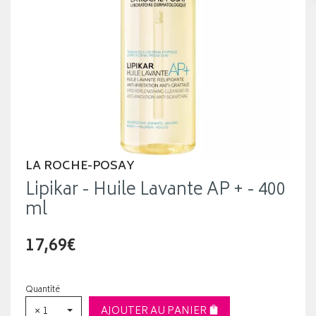
LA ROCHE-POSAY
Lipikar - Huile Lavante AP + - 400
ml
17,69€
Quantité
× 1
AJOUTER AU PANIER