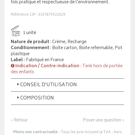
fois pratique et respectueuse de l’environnement.
Référence CIP : 3337875922029
1 unité
12M
Nature de produit
: Crème, Recharge
Conditionnement
: Boite carton, Boite refermable, Pot
plastique
Label
: Fabriqué en France
Indication / Contre-indication
: Tenir hors de portée
des enfants
CONSEIL D’UTILISATION
COMPOSITION
‹ Retour
Poser une question ›
Photo non contractuelle
- Tous les prix incluent la TVA - hors