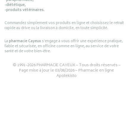
-parapharmacie,
-diététique,
-produits vétérinaires.
Commandez simplement vos produits en ligne et choisissez le retrait
rapide au drive ou la livraison à domicile, en toute simplicité.
La
pharmacie Cayeux
s’engage à vous offrir une expérience pratique,
fiable et sécurisée, en officine comme en ligne, au service de votre
santé et de votre bien-être.
© 1991-2026
PHARMACIE CAYEUX
– Tous droits réservés –
Page mise à jour le 03/08/2026 –
Pharmacie en ligne
Apotekisto