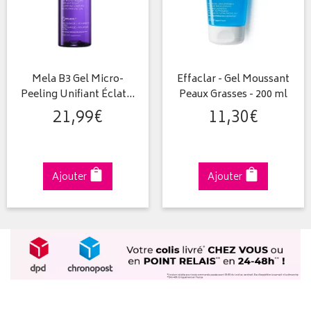
Mela B3 Gel Micro-
Effaclar - Gel Moussant
Peeling Unifiant Éclat…
Peaux Grasses - 200 ml
21
,
99
€
11
,
30
€
Ajouter
Ajouter