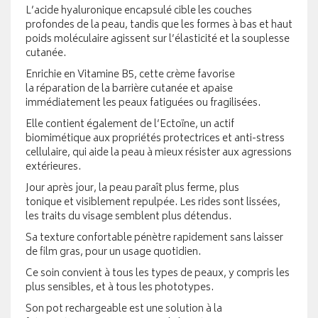
L’acide hyaluronique encapsulé cible les couches
profondes de la peau, tandis que les formes à bas et haut
poids moléculaire agissent sur l’élasticité et la souplesse
cutanée.
Enrichie en Vitamine B5, cette crème favorise
la réparation de la barrière cutanée et apaise
immédiatement les peaux fatiguées ou fragilisées.
Elle contient également de l’Ectoïne, un actif
biomimétique aux propriétés protectrices et anti-stress
cellulaire, qui aide la peau à mieux résister aux agressions
extérieures.
Jour après jour, la peau paraît plus ferme, plus
tonique et visiblement repulpée. Les rides sont lissées,
les traits du visage semblent plus détendus.
Sa texture confortable pénètre rapidement sans laisser
de film gras, pour un usage quotidien.
Ce soin convient à tous les types de peaux, y compris les
plus sensibles, et à tous les phototypes.
Son pot rechargeable est une solution à la