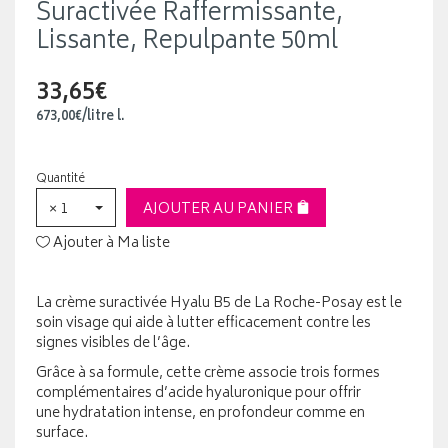
Suractivée Raffermissante,
Lissante, Repulpante 50ml
33,65€
673
,
00
€
/
litre
l.
Quantité
× 1
AJOUTER AU PANIER
Ajouter à Ma liste
La crème suractivée Hyalu B5 de La Roche-Posay est le
soin visage qui aide à lutter efficacement contre les
signes visibles de l’âge.
Grâce à sa formule, cette crème associe trois formes
complémentaires d’acide hyaluronique pour offrir
une hydratation intense, en profondeur comme en
surface.