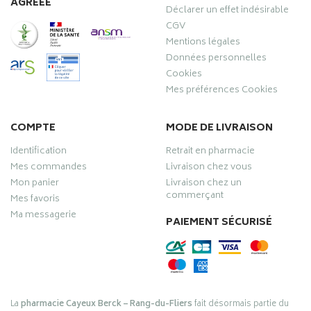
AGRÉÉE
Déclarer un effet indésirable
CGV
Mentions légales
Données personnelles
Cookies
Mes préférences Cookies
COMPTE
MODE DE LIVRAISON
Identification
Retrait en pharmacie
Mes commandes
Livraison chez vous
Mon panier
Livraison chez un
commerçant
Mes favoris
Ma messagerie
PAIEMENT SÉCURISÉ
La
pharmacie Cayeux Berck – Rang-du-Fliers
fait désormais partie du