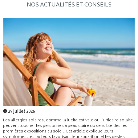
NOS ACTUALITÉS ET CONSEILS
29 juillet 2026
Les allergies solaires, comme la lucite estivale ou l’urticaire solaire,
peuvent toucher les personnes à peau claire ou sensible dès les
premières expositions au soleil. Cet article explique leurs
symptômes, les facteurs favorisant leur apparition et les gestes