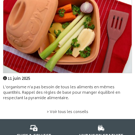
11 juin 2025
L'organisme n'a pas besoin de tous les aliments en mêmes
quantités. Rappel des règles de base pour manger équilibré en
respectant la pyramide alimentaire.
> Voir tous les conseils