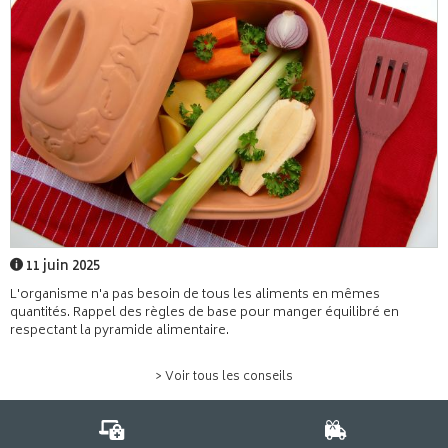
11 juin 2025
L'organisme n'a pas besoin de tous les aliments en mêmes
quantités. Rappel des règles de base pour manger équilibré en
respectant la pyramide alimentaire.
> Voir tous les conseils