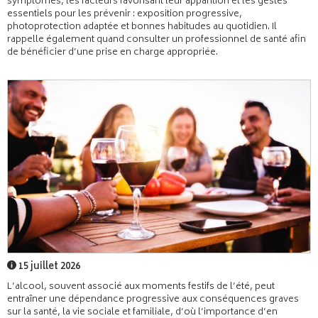
symptômes, les facteurs favorisant leur apparition et les gestes
essentiels pour les prévenir : exposition progressive,
photoprotection adaptée et bonnes habitudes au quotidien. Il
rappelle également quand consulter un professionnel de santé afin
de bénéficier d’une prise en charge appropriée.
15 juillet 2026
L’alcool, souvent associé aux moments festifs de l’été, peut
entraîner une dépendance progressive aux conséquences graves
sur la santé, la vie sociale et familiale, d’où l’importance d’en