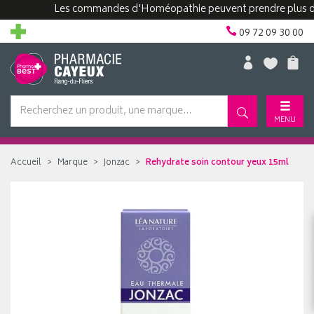
Les commandes d'Homéopathie peuvent prendre plus de 48
09 72 09 30 00
MENU
Accueil
Marque
Jonzac
Rehydrate soin contour yeux 15ml