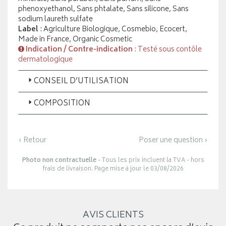
phenoxyethanol, Sans phtalate, Sans silicone, Sans
sodium laureth sulfate
Label
: Agriculture Biologique, Cosmebio, Ecocert,
Made in France, Organic Cosmetic
Indication / Contre-indication
: Testé sous contôle
dermatologique
CONSEIL D’UTILISATION
COMPOSITION
‹ Retour
Poser une question ›
Photo non contractuelle
- Tous les prix incluent la TVA - hors
frais de livraison. Page mise à jour le 03/08/2026
AVIS CLIENTS