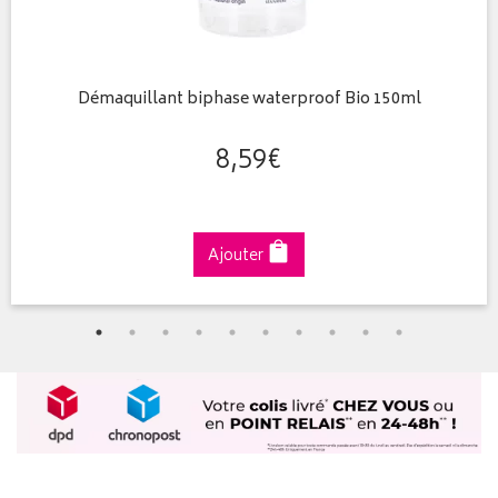
Démaquillant biphase waterproof Bio 150ml
8
,
59
€
Ajouter