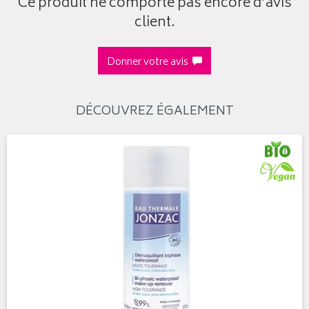
Ce produit ne comporte pas encore d’avis
client.
Donner votre avis
DÉCOUVREZ ÉGALEMENT