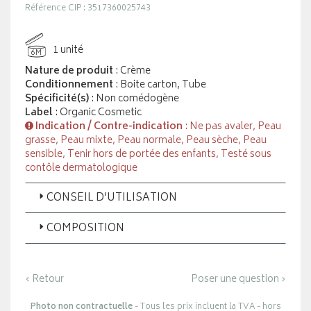
Référence CIP : 3517360025743
1 unité
6M
Nature de produit
: Crème
Conditionnement
: Boite carton, Tube
Spécificité(s)
: Non comédogène
Label
: Organic Cosmetic
Indication / Contre-indication
: Ne pas avaler, Peau
grasse, Peau mixte, Peau normale, Peau sèche, Peau
sensible, Tenir hors de portée des enfants, Testé sous
contôle dermatologique
CONSEIL D’UTILISATION
COMPOSITION
‹ Retour
Poser une question ›
Photo non contractuelle
- Tous les prix incluent la TVA - hors