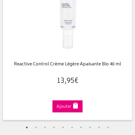
Reactive Control Crème Légère Apaisante Bio 40 ml
13
,
95
€
Ajouter