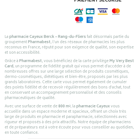
PAIEMENT SÉCURISÉ
La
pharmacie Cayeux Berck – Rang-du-Fliers
fait désormais partie du
groupement
Pharmabest
, l’un des réseaux de pharmacies les plus
reconnus en France, réputé pour son exigence de qualité, son expertise
et son accessibilité.
Grâce à
Pharmabest
, vous bénéficiez de la carte privilège
My Very Best
Card
, un programme de fidélité gratuit qui vous permet d’accéder à de
nombreuses offres sur une large sélection de produits cosmétiques,
dermo-cosmétiques, diététiques et bien-être, proposés par les plus
grands laboratoires. Cette carte vous permet également de cumuler
des points fidélité et de recevoir régulièrement des bons d’achat, tout
en conservant un accompagnement personnalisé et des conseils
pharmaceutiques de qualité.
Avec une surface de vente de
800 m²
, la
pharmacie Cayeux
vous
accueille dans un espace moderne et spacieux, offrant un choix très
large de produits en pharmacie et parapharmacie, sélectionnés avec
rigueur et proposés à des prix attractifs. Notre équipe de pharmaciens
et de préparateurs est à votre écoute pour vous conseiller au quotidien,
en toute confiance.