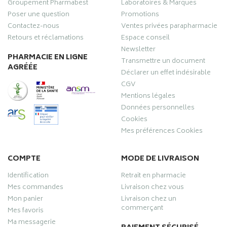
Groupement Pharmabest
Laboratoires & Marques
Poser une question
Promotions
Contactez-nous
Ventes privées parapharmacie
Retours et réclamations
Espace conseil
Newsletter
PHARMACIE EN LIGNE
Transmettre un document
AGRÉÉE
Déclarer un effet indésirable
CGV
Mentions légales
Données personnelles
Cookies
Mes préférences Cookies
COMPTE
MODE DE LIVRAISON
Identification
Retrait en pharmacie
Mes commandes
Livraison chez vous
Mon panier
Livraison chez un
commerçant
Mes favoris
Ma messagerie