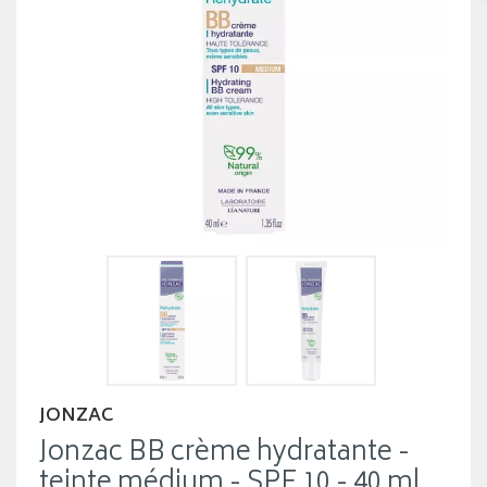
JONZAC
Jonzac BB crème hydratante -
teinte médium - SPF 10 - 40 ml