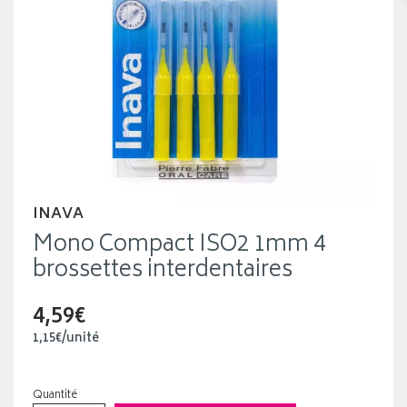
INAVA
Mono Compact ISO2 1mm 4
brossettes interdentaires
4,59€
1
,
15
€
/unité
Quantité