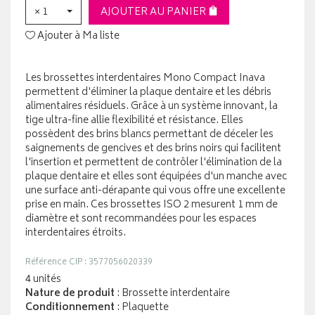
× 1
AJOUTER AU PANIER
Ajouter à Ma liste
Les brossettes interdentaires Mono Compact Inava
permettent d'éliminer la plaque dentaire et les débris
alimentaires résiduels. Grâce à un système innovant, la
tige ultra-fine allie flexibilité et résistance. Elles
possèdent des brins blancs permettant de déceler les
saignements de gencives et des brins noirs qui facilitent
l'insertion et permettent de contrôler l'élimination de la
plaque dentaire et elles sont équipées d'un manche avec
une surface anti-dérapante qui vous offre une excellente
prise en main. Ces brossettes ISO 2 mesurent 1 mm de
diamètre et sont recommandées pour les espaces
interdentaires étroits.
Référence CIP : 3577056020339
4 unités
Nature de produit
: Brossette interdentaire
Conditionnement
: Plaquette