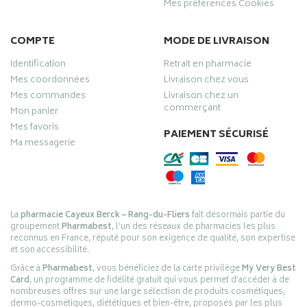
Mes préférences Cookies
COMPTE
MODE DE LIVRAISON
Identification
Retrait en pharmacie
Mes coordonnées
Livraison chez vous
Mes commandes
Livraison chez un
commerçant
Mon panier
Mes favoris
PAIEMENT SÉCURISÉ
Ma messagerie
La
pharmacie Cayeux Berck – Rang-du-Fliers
fait désormais partie du
groupement
Pharmabest
, l’un des réseaux de pharmacies les plus
reconnus en France, réputé pour son exigence de qualité, son expertise
et son accessibilité.
Grâce à
Pharmabest
, vous bénéficiez de la carte privilège
My Very Best
Card
, un programme de fidélité gratuit qui vous permet d’accéder à de
nombreuses offres sur une large sélection de produits cosmétiques,
dermo-cosmétiques, diététiques et bien-être, proposés par les plus