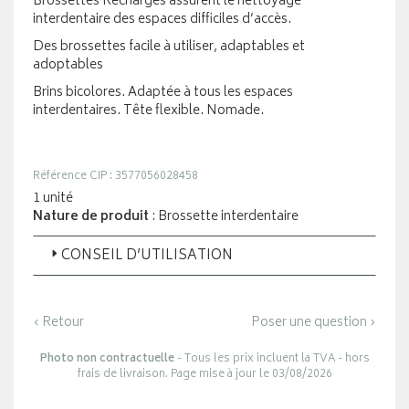
Brossettes Recharges assurent le nettoyage
interdentaire des espaces difficiles d’accès.
Des brossettes facile à utiliser, adaptables et
adoptables
Brins bicolores. Adaptée à tous les espaces
interdentaires. Tête flexible. Nomade.
Référence CIP : 3577056028458
1 unité
Nature de produit
: Brossette interdentaire
CONSEIL D’UTILISATION
‹ Retour
Poser une question ›
Photo non contractuelle
- Tous les prix incluent la TVA - hors
frais de livraison. Page mise à jour le 03/08/2026