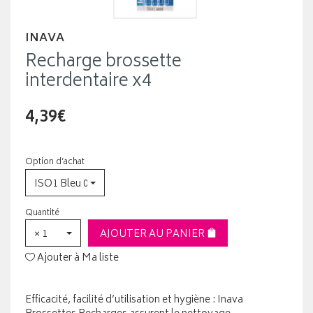
INAVA
Recharge brossette
interdentaire x4
4,39€
Option d’achat
ISO1 Bleu 0.8mm
Quantité
× 1
AJOUTER AU PANIER
Ajouter à Ma liste
Efficacité, facilité d’utilisation et hygiène : Inava