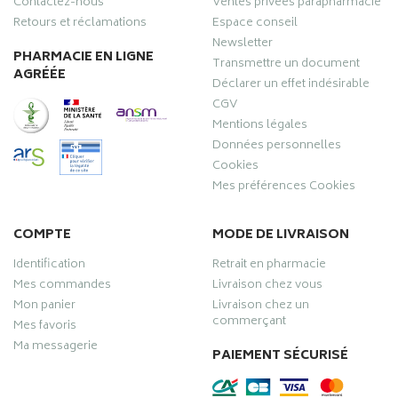
Contactez-nous
Ventes privées parapharmacie
Retours et réclamations
Espace conseil
Newsletter
PHARMACIE EN LIGNE
Transmettre un document
AGRÉÉE
Déclarer un effet indésirable
CGV
Mentions légales
Données personnelles
Cookies
Mes préférences Cookies
COMPTE
MODE DE LIVRAISON
Identification
Retrait en pharmacie
Mes commandes
Livraison chez vous
Mon panier
Livraison chez un
commerçant
Mes favoris
Ma messagerie
PAIEMENT SÉCURISÉ