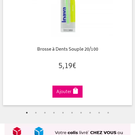
Brosse à Dents Souple 20/100
5
,
19
€
Ajouter