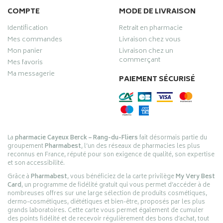
COMPTE
MODE DE LIVRAISON
Identification
Retrait en pharmacie
Mes commandes
Livraison chez vous
Mon panier
Livraison chez un
commerçant
Mes favoris
Ma messagerie
PAIEMENT SÉCURISÉ
La
pharmacie Cayeux Berck – Rang-du-Fliers
fait désormais partie du
groupement
Pharmabest
, l’un des réseaux de pharmacies les plus
reconnus en France, réputé pour son exigence de qualité, son expertise
et son accessibilité.
Grâce à
Pharmabest
, vous bénéficiez de la carte privilège
My Very Best
Card
, un programme de fidélité gratuit qui vous permet d’accéder à de
nombreuses offres sur une large sélection de produits cosmétiques,
dermo-cosmétiques, diététiques et bien-être, proposés par les plus
grands laboratoires. Cette carte vous permet également de cumuler
des points fidélité et de recevoir régulièrement des bons d’achat, tout