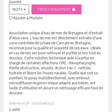
Quantité
NOTHING SELECTED
PROCHAINEMENT
Ajouter à Ma liste
Association unique d'eau de mer de Bretagne et d'extrait
d’Aloe vera. L'eau de mer est directement extraite d'une
zone contrôlée de la baie de Cancale en Bretagne,
reconnue pour la qualité et la pureté de ses eaux. Idéale
en cas de nez sec pour nettoyer et purifier le nez tout en
douceur. Cette solution isotonique aide à la prise en
charge de certaines affections ORL : rhinopharyngite,
rhinite obstructive, sinusite. Action 3 en 1 : nettoie,
hydrate et libère les fosses nasales. Quelle que soit sa
position, le spray multidirectionnel, avec embout
microdiffusion ergono+ mique adapté aux bébés, est
facile d’utilisation et assure un nettoyage efficace tout en
douceur.
Référence CIP : 3701056803122
1 unité