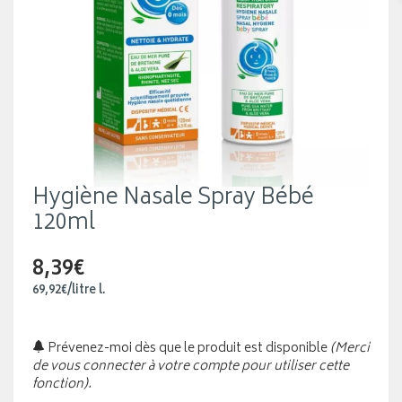
Hygiène Nasale Spray Bébé
120ml
8,39€
69
,
92
€
/
litre
l.
Prévenez-moi dès que le produit est disponible
(Merci
de vous connecter à votre compte pour utiliser cette
fonction).