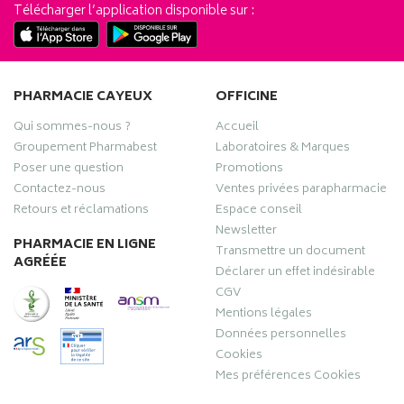
Télécharger l’application disponible sur :
PHARMACIE CAYEUX
OFFICINE
Qui sommes-nous ?
Accueil
Groupement Pharmabest
Laboratoires & Marques
Poser une question
Promotions
Contactez-nous
Ventes privées parapharmacie
Retours et réclamations
Espace conseil
Newsletter
PHARMACIE EN LIGNE
Transmettre un document
AGRÉÉE
Déclarer un effet indésirable
CGV
Mentions légales
Données personnelles
Cookies
Mes préférences Cookies