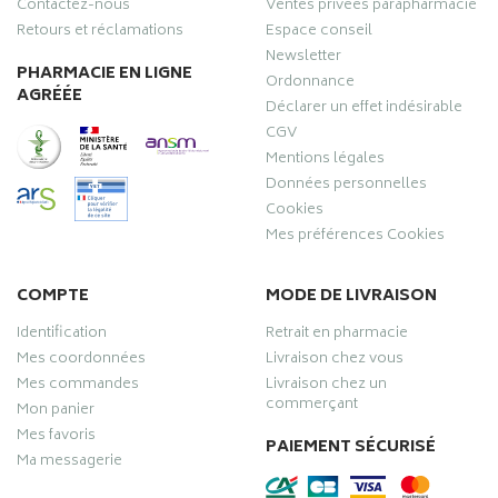
Contactez-nous
Ventes privées parapharmacie
Retours et réclamations
Espace conseil
Newsletter
PHARMACIE EN LIGNE
Ordonnance
AGRÉÉE
Déclarer un effet indésirable
CGV
Mentions légales
Données personnelles
Cookies
Mes préférences Cookies
COMPTE
MODE DE LIVRAISON
Identification
Retrait en pharmacie
Mes coordonnées
Livraison chez vous
Mes commandes
Livraison chez un
commerçant
Mon panier
Mes favoris
PAIEMENT SÉCURISÉ
Ma messagerie