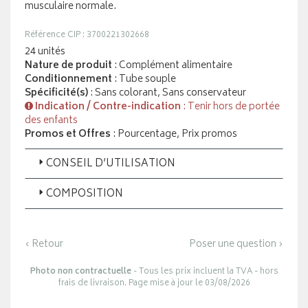
musculaire normale.
Référence CIP : 3700221302668
24 unités
Nature de produit
: Complément alimentaire
Conditionnement
: Tube souple
Spécificité(s)
: Sans colorant, Sans conservateur
Indication / Contre-indication
: Tenir hors de portée
des enfants
Promos et Offres
: Pourcentage, Prix promos
CONSEIL D’UTILISATION
COMPOSITION
‹ Retour
Poser une question ›
Photo non contractuelle
- Tous les prix incluent la TVA - hors
frais de livraison. Page mise à jour le 03/08/2026