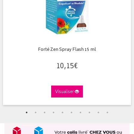
Forté Zen Spray Flash 15 ml
10
,
15
€
Visualiser