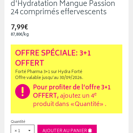
d'Hydratation Mangue Passion
24 comprimés effervescents
7,99€
87
,
80
€
/kg
OFFRE SPÉCIALE: 3+1
OFFERT
Forté Pharma 3+1 sur Hydra Forté
Offre valable jusqu’au 30/09/2026.
Pour profiter de l’offre
3+1
e
OFFERT
,
ajoutez un 4
produit dans «Quantité» .
Quantité
× 1
AJOUTER AU PANIER