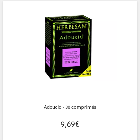
Adoucid - 30 comprimés
9
,
69
€