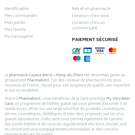
Identification
Retrait en pharmacie
Mes commandes
Livraison chez vous
Mon panier
Livraison chez un
commerçant
Mes favoris
Ma messagerie
PAIEMENT SÉCURISÉ
La
pharmacie Cayeux Berck – Rang-du-Fliers
fait désormais partie du
groupement
Pharmabest
, l’un des réseaux de pharmacies les plus
reconnus en France, réputé pour son exigence de qualité, son expertise
et son accessibilité.
Grâce à
Pharmabest
, vous bénéficiez de la carte privilège
My Very Best
Card
, un programme de fidélité gratuit qui vous permet d’accéder à de
nombreuses offres sur une large sélection de produits cosmétiques,
dermo-cosmétiques, diététiques et bien-être, proposés par les plus
grands laboratoires. Cette carte vous permet également de cumuler
des points fidélité et de recevoir régulièrement des bons d’achat, tout
en conservant un accompagnement personnalisé et des conseils
pharmaceutiques de qualité.