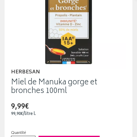
HERBESAN
Miel de Manuka gorge et
bronches 100ml
9,99€
99
,
90
€
/
litre
l.
Quantité