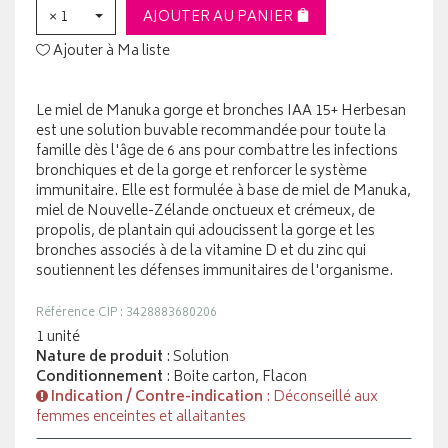
× 1
AJOUTER AU PANIER
Ajouter à Ma liste
Le miel de Manuka gorge et bronches IAA 15+ Herbesan
est une solution buvable recommandée pour toute la
famille dès l'âge de 6 ans pour combattre les infections
bronchiques et de la gorge et renforcer le système
immunitaire. Elle est formulée à base de miel de Manuka,
miel de Nouvelle-Zélande onctueux et crémeux, de
propolis, de plantain qui adoucissent la gorge et les
bronches associés à de la vitamine D et du zinc qui
soutiennent les défenses immunitaires de l'organisme.
Référence CIP : 3428883680206
1 unité
Nature de produit
: Solution
Conditionnement
: Boite carton, Flacon
Indication / Contre-indication
: Déconseillé aux
femmes enceintes et allaitantes