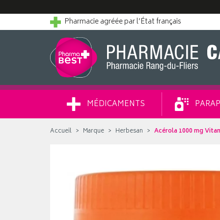
Pharmacie agréée par l’État français
MÉDICAMENTS
PARAP
Accueil
Marque
Herbesan
Acérola 1000 mg Vita