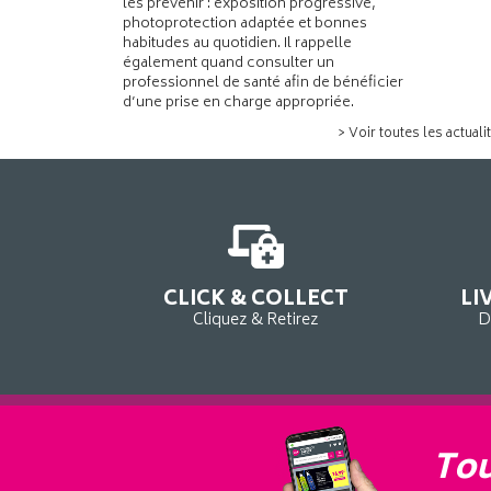
les prévenir : exposition progressive,
photoprotection adaptée et bonnes
habitudes au quotidien. Il rappelle
également quand consulter un
professionnel de santé afin de bénéficier
d’une prise en charge appropriée.
> Voir toutes les actuali
CLICK & COLLECT
LI
Cliquez & Retirez
D
Tou