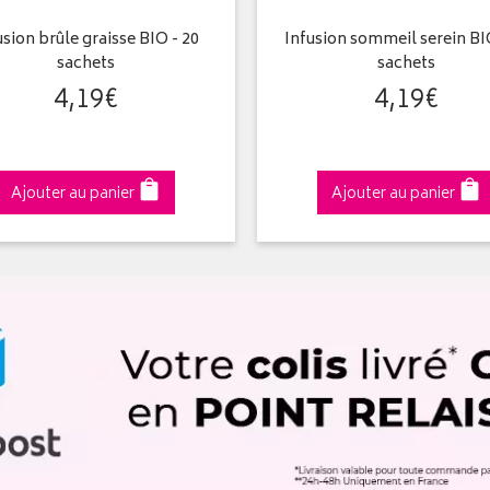
usion brûle graisse BIO - 20
Infusion sommeil serein BI
sachets
sachets
4
,
19
€
4
,
19
€
Ajouter au panier
Ajouter au panier