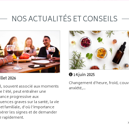
NOS ACTUALITÉS ET CONSEILS
14 juin 2025
illet 2026
Changement d’heure, froid, couvr
l, souvent associé aux moments
anxiété,...
de l’été, peut entraîner une
ance progressive aux
ences graves sur la santé, la vie
 et familiale, d’où l’importance
pérer les signes et de demander
de rapidement.