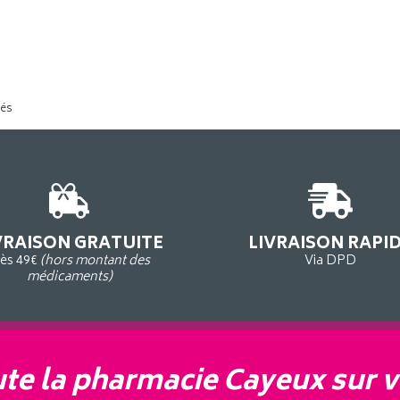
tés
VRAISON GRATUITE
LIVRAISON RAPI
ès 49€
(hors montant des
Via DPD
médicaments)
te la pharmacie Cayeux sur v