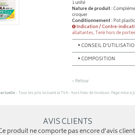
1 unité
Nature de produit
: Complémen
croquer
Conditionnement
: Pot plasti
Indication / Contre-indicat
allaitantes, Tenir hors de porté
CONSEIL D’UTILISATI
COMPOSITION
‹ Retour
actuelle
- Tous les prix incluent la TVA - hors frais de livraison. Page mise à 
AVIS CLIENTS
Ce produit ne comporte pas encore d’avis client