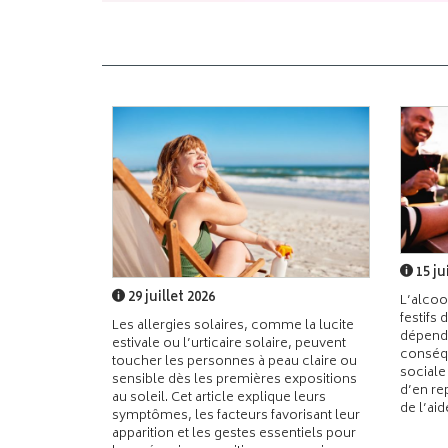
15 ju
29 juillet 2026
L’alcoo
festifs 
Les allergies solaires, comme la lucite
dépend
estivale ou l’urticaire solaire, peuvent
conséqu
toucher les personnes à peau claire ou
sociale
sensible dès les premières expositions
d’en re
au soleil. Cet article explique leurs
de l’ai
symptômes, les facteurs favorisant leur
apparition et les gestes essentiels pour