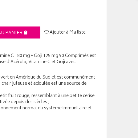
Ajouter à Ma liste
AU PANIER
mine C 180 mg + Goji 125 mg 90 Comprimés est
se d'Acérola, Vitamine C et Goji avec
écouvert en Amérique du Sud et est communément
a chair juteuse et acidulée est une source de
petit fruit rouge, ressemblant à une petite cerise
tivée depuis des siècles ;
ctionnement normal du système immunitaire et