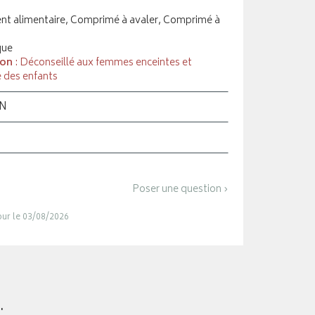
t alimentaire, Comprimé à avaler, Comprimé à
que
ion
: Déconseillé aux femmes enceintes et
e des enfants
ON
Poser une question ›
jour le 03/08/2026
.