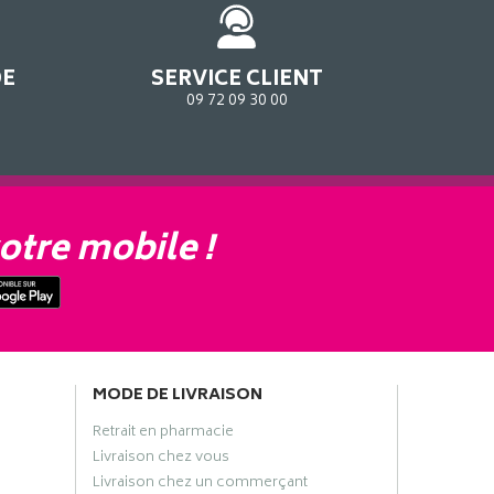
DE
SERVICE CLIENT
09 72 09 30 00
otre mobile !
MODE DE LIVRAISON
Retrait en pharmacie
Livraison chez vous
Livraison chez un commerçant