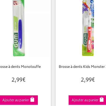
osse à dents Monotouffe
Brosse à dents Kids Monster 
2
,
99
€
2
,
99
€
Ajouter au panier
Ajouter au panier