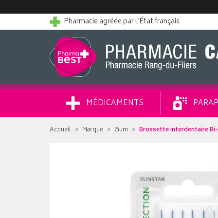
Pharmacie agréée par l’État français
MÉDICAMENTS
PARAP
Accueil
Marque
Gum
Brossette interdentaire Bi