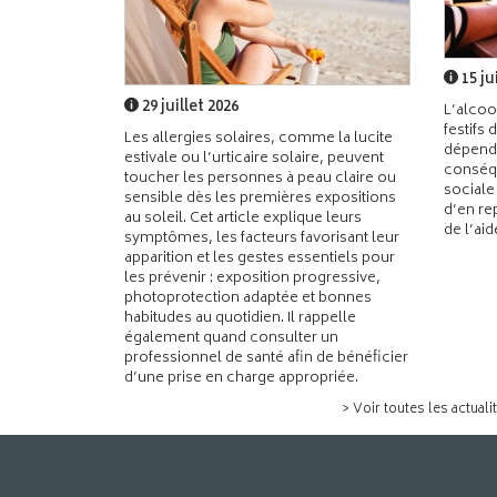
15 ju
29 juillet 2026
L’alcoo
festifs 
Les allergies solaires, comme la lucite
dépend
estivale ou l’urticaire solaire, peuvent
conséqu
toucher les personnes à peau claire ou
sociale
sensible dès les premières expositions
d’en re
au soleil. Cet article explique leurs
de l’ai
symptômes, les facteurs favorisant leur
apparition et les gestes essentiels pour
les prévenir : exposition progressive,
photoprotection adaptée et bonnes
habitudes au quotidien. Il rappelle
également quand consulter un
professionnel de santé afin de bénéficier
d’une prise en charge appropriée.
> Voir toutes les actuali