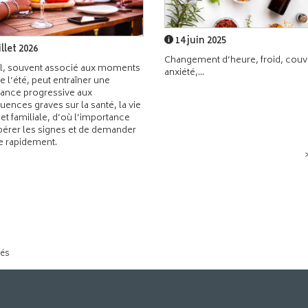
14 juin 2025
illet 2026
Changement d’heure, froid, couvr
l, souvent associé aux moments
anxiété,...
de l’été, peut entraîner une
ance progressive aux
ences graves sur la santé, la vie
 et familiale, d’où l’importance
pérer les signes et de demander
de rapidement.
tés