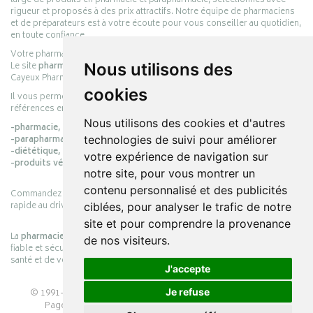
large de produits en pharmacie et parapharmacie, sélectionnés avec
rigueur et proposés à des prix attractifs. Notre équipe de pharmaciens
et de préparateurs est à votre écoute pour vous conseiller au quotidien,
en toute confiance.
Votre pharmacie en ligne :
pharmacie-cayeux.fr
Le site
pharmacie-cayeux.fr
est le prolongement digital de la pharmacie
Nous utilisons des
Cayeux Pharmabest Berck-sur-Mer – Rang-du-Fliers.
cookies
Il vous permet de réaliser vos achats en ligne parmi des milliers de
références en :
Nous utilisons des cookies et d'autres
-pharmacie,
-parapharmacie,
technologies de suivi pour améliorer
-diététique,
votre expérience de navigation sur
-produits vétérinaires.
notre site, pour vous montrer un
contenu personnalisé et des publicités
Commandez simplement vos produits en ligne et choisissez le retrait
rapide au drive ou la livraison à domicile, en toute simplicité.
ciblées, pour analyser le trafic de notre
site et pour comprendre la provenance
La
pharmacie Cayeux
s’engage à vous offrir une expérience pratique,
de nos visiteurs.
fiable et sécurisée, en officine comme en ligne, au service de votre
santé et de votre bien-être.
J'accepte
© 1991-2026
PHARMACIE CAYEUX
– Tous droits réservés –
Je refuse
Page mise à jour le 03/08/2026 –
Pharmacie en ligne