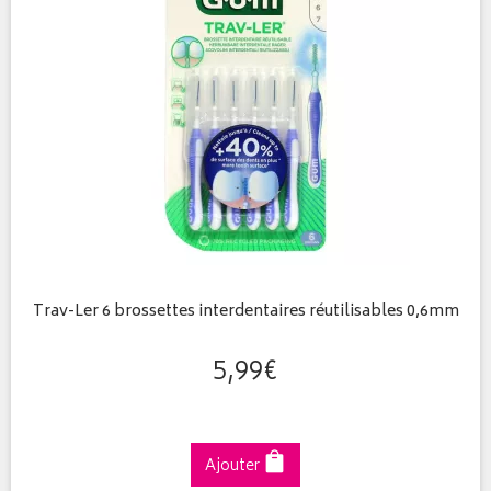
Trav-Ler 6 brossettes interdentaires réutilisables 0,6mm
5
,
99
€
Ajouter