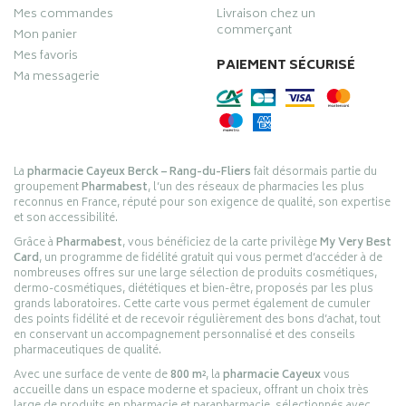
Mes commandes
Livraison chez un
commerçant
Mon panier
Mes favoris
PAIEMENT SÉCURISÉ
Ma messagerie
La
pharmacie Cayeux Berck – Rang-du-Fliers
fait désormais partie du
groupement
Pharmabest
, l’un des réseaux de pharmacies les plus
reconnus en France, réputé pour son exigence de qualité, son expertise
et son accessibilité.
Grâce à
Pharmabest
, vous bénéficiez de la carte privilège
My Very Best
Card
, un programme de fidélité gratuit qui vous permet d’accéder à de
nombreuses offres sur une large sélection de produits cosmétiques,
dermo-cosmétiques, diététiques et bien-être, proposés par les plus
grands laboratoires. Cette carte vous permet également de cumuler
des points fidélité et de recevoir régulièrement des bons d’achat, tout
en conservant un accompagnement personnalisé et des conseils
pharmaceutiques de qualité.
Avec une surface de vente de
800 m²
, la
pharmacie Cayeux
vous
accueille dans un espace moderne et spacieux, offrant un choix très