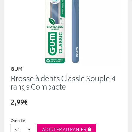
GUM
Brosse à dents Classic Souple 4
rangs Compacte
2,99€
Quantité
× 1
AJOUTER AU PANIER