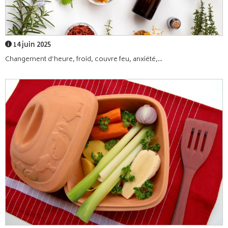
14 juin 2025
Changement d’heure, froid, couvre feu, anxiété,...