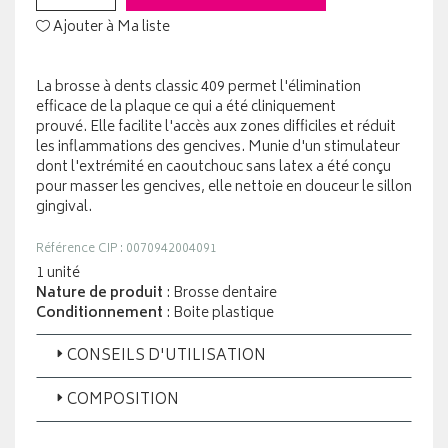
Ajouter à Ma liste
La brosse à dents classic 409 permet l'élimination
efficace de la plaque ce qui a été cliniquement
prouvé. Elle facilite l'accès aux zones difficiles et réduit
les inflammations des gencives. Munie d'un stimulateur
dont l'extrémité en caoutchouc sans latex a été conçu
pour masser les gencives, elle nettoie en douceur le sillon
gingival.
Référence CIP : 0070942004091
1 unité
Nature de produit
: Brosse dentaire
Conditionnement
: Boite plastique
CONSEILS D'UTILISATION
COMPOSITION