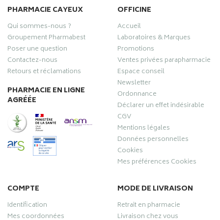
PHARMACIE CAYEUX
OFFICINE
Qui sommes-nous ?
Accueil
Groupement Pharmabest
Laboratoires & Marques
Poser une question
Promotions
Contactez-nous
Ventes privées parapharmacie
Retours et réclamations
Espace conseil
Newsletter
PHARMACIE EN LIGNE
Ordonnance
AGRÉÉE
Déclarer un effet indésirable
CGV
Mentions légales
Données personnelles
Cookies
Mes préférences Cookies
COMPTE
MODE DE LIVRAISON
Identification
Retrait en pharmacie
Mes coordonnées
Livraison chez vous