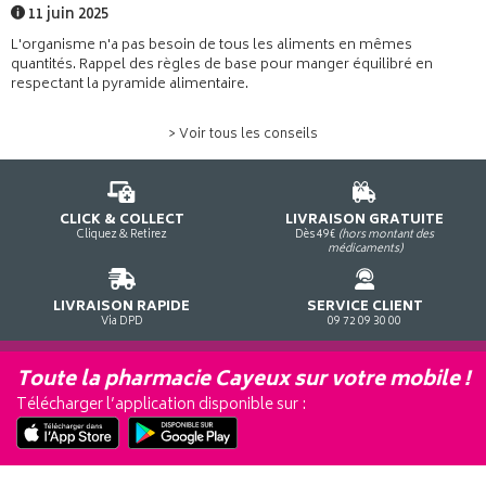
11 juin 2025
L'organisme n'a pas besoin de tous les aliments en mêmes
quantités. Rappel des règles de base pour manger équilibré en
respectant la pyramide alimentaire.
> Voir tous les conseils
CLICK & COLLECT
LIVRAISON GRATUITE
Cliquez & Retirez
Dès 49€
(hors montant des
médicaments)
LIVRAISON RAPIDE
SERVICE CLIENT
Via DPD
09 72 09 30 00
Toute la pharmacie Cayeux sur votre mobile !
Télécharger l’application disponible sur :