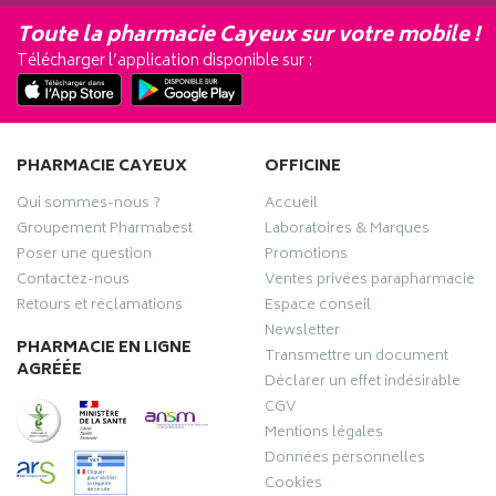
Toute la pharmacie Cayeux sur votre mobile !
Télécharger l’application disponible sur :
PHARMACIE CAYEUX
OFFICINE
Qui sommes-nous ?
Accueil
Groupement Pharmabest
Laboratoires & Marques
Poser une question
Promotions
Contactez-nous
Ventes privées parapharmacie
Retours et réclamations
Espace conseil
Newsletter
PHARMACIE EN LIGNE
Transmettre un document
AGRÉÉE
Déclarer un effet indésirable
CGV
Mentions légales
Données personnelles
Cookies