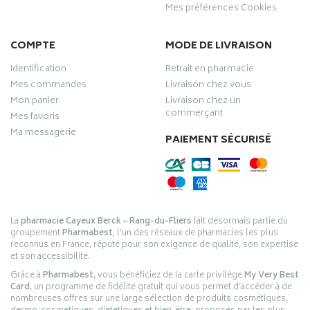
Mes préférences Cookies
COMPTE
MODE DE LIVRAISON
Identification
Retrait en pharmacie
Mes commandes
Livraison chez vous
Mon panier
Livraison chez un
commerçant
Mes favoris
Ma messagerie
PAIEMENT SÉCURISÉ
La
pharmacie Cayeux Berck – Rang-du-Fliers
fait désormais partie du
groupement
Pharmabest
, l’un des réseaux de pharmacies les plus
reconnus en France, réputé pour son exigence de qualité, son expertise
et son accessibilité.
Grâce à
Pharmabest
, vous bénéficiez de la carte privilège
My Very Best
Card
, un programme de fidélité gratuit qui vous permet d’accéder à de
nombreuses offres sur une large sélection de produits cosmétiques,