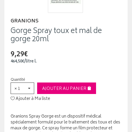
GRANIONS
Gorge Spray toux et mal de
gorge 20ml
9,29€
464
,
50
€
/
litre
l.
Quantité
× 1
AJOUTER AU PANIER
Ajouter à Ma liste
Granions Spray Gorge est un dispositif médical
spécialement formulé pour le traitement des toux et des
maux de gorge. Ce spray forme un film protecteur et