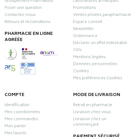
Groupement Pharmabest
Laboratoires & Marques
Poser une question
Promotions
Contactez-nous
Ventes privées parapharmacie
Retours et réclamations
Espace conseil
Newsletter
PHARMACIE EN LIGNE
Ordonnance
AGRÉÉE
Déclarer un effet indésirable
CGV
Mentions légales
Données personnelles
Cookies
Mes préférences Cookies
COMPTE
MODE DE LIVRAISON
Identification
Retrait en pharmacie
Mes coordonnées
Livraison chez vous
Mes commandes
Livraison chez un
commerçant
Mon panier
Mes favoris
PAIEMENT SÉCURISÉ