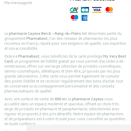
Ma messagerie
La
pharmacie Cayeux Berck – Rang-du-Fliers
fait désormais partie du
groupement
Pharmabest
, l’un des réseaux de pharmacies les plus
reconnus en France, réputé pour son exigence de qualité, son expertise
et son accessibilité.
Grâce à
Pharmabest
, vous bénéficiez de la carte privilège
My Very Best
Card
, un programme de fidélité gratuit qui vous permet d’accéder à de
nombreuses offres sur une large sélection de produits cosmétiques,
dermo-cosmétiques, diététiques et bien-être, proposés par les plus
grands laboratoires. Cette carte vous permet également de cumuler
des points fidélité et de recevoir régulièrement des bons d’achat, tout
en conservant un accompagnement personnalisé et des conseils
pharmaceutiques de qualité.
Avec une surface de vente de
800 m²
, la
pharmacie Cayeux
vous
accueille dans un espace moderne et spacieux, offrant un choix très
large de produits en pharmacie et parapharmacie, sélectionnés avec
rigueur et proposés à des prix attractifs. Notre équipe de pharmaciens
et de préparateurs est à votre écoute pour vous conseiller au quotidien,
en toute confiance.