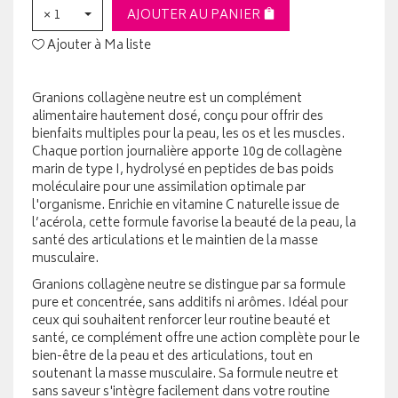
× 1
AJOUTER AU PANIER
Ajouter à Ma liste
Granions collagène neutre est un complément
alimentaire hautement dosé, conçu pour offrir des
bienfaits multiples pour la peau, les os et les muscles.
Chaque portion journalière apporte 10g de collagène
marin de type I, hydrolysé en peptides de bas poids
moléculaire pour une assimilation optimale par
l'organisme. Enrichie en vitamine C naturelle issue de
l’acérola, cette formule favorise la beauté de la peau, la
santé des articulations et le maintien de la masse
musculaire.
Granions collagène neutre se distingue par sa formule
pure et concentrée, sans additifs ni arômes. Idéal pour
ceux qui souhaitent renforcer leur routine beauté et
santé, ce complément offre une action complète pour le
bien-être de la peau et des articulations, tout en
soutenant la masse musculaire. Sa formule neutre et
sans saveur s'intègre facilement dans votre routine