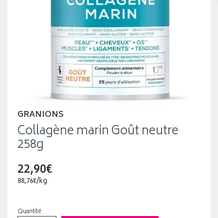
GRANIONS
Collagène marin Goût neutre
258g
22,90€
88
,
76
€
/kg
Quantité