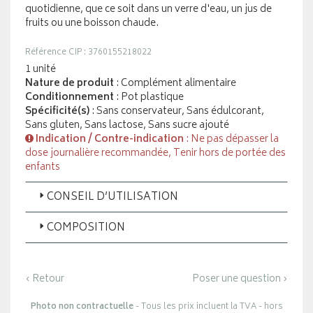
quotidienne, que ce soit dans un verre d'eau, un jus de
fruits ou une boisson chaude.
Référence CIP : 3760155218022
1 unité
Nature de produit
: Complément alimentaire
Conditionnement
: Pot plastique
Spécificité(s)
: Sans conservateur, Sans édulcorant,
Sans gluten, Sans lactose, Sans sucre ajouté
Indication / Contre-indication
: Ne pas dépasser la
dose journalière recommandée, Tenir hors de portée des
enfants
CONSEIL D’UTILISATION
COMPOSITION
‹ Retour
Poser une question ›
Photo non contractuelle
- Tous les prix incluent la TVA - hors