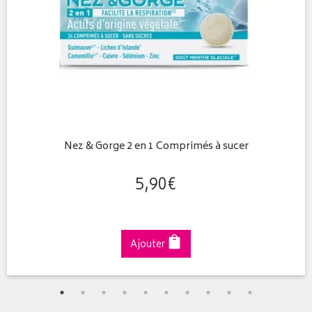
Nez & Gorge 2 en 1 Comprimés à sucer
5
,
90
€
Ajouter