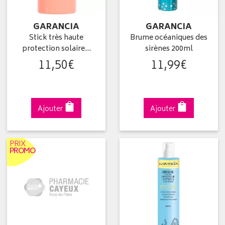
GARANCIA
GARANCIA
Stick très haute
Brume océaniques des
protection solaire…
sirènes 200ml
11
,
50
€
11
,
99
€
Ajouter
Ajouter
PRIX
PROMO