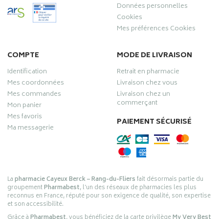
Données personnelles
Cookies
Mes préférences Cookies
COMPTE
MODE DE LIVRAISON
Identification
Retrait en pharmacie
Mes coordonnées
Livraison chez vous
Mes commandes
Livraison chez un
commerçant
Mon panier
Mes favoris
PAIEMENT SÉCURISÉ
Ma messagerie
La
pharmacie Cayeux Berck – Rang-du-Fliers
fait désormais partie du
groupement
Pharmabest
, l’un des réseaux de pharmacies les plus
reconnus en France, réputé pour son exigence de qualité, son expertise
et son accessibilité.
Grâce à
Pharmabest
, vous bénéficiez de la carte privilège
My Very Best