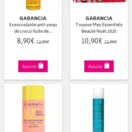
GARANCIA
GARANCIA
Ensorcelante anti-peau
Trousse Mes Essentiels
de croco huile de…
Beauté Noël 2025
8
,
90
€
10
,
90
€
12
,
90
€
12
,
90
€
Ajouter
Ajouter