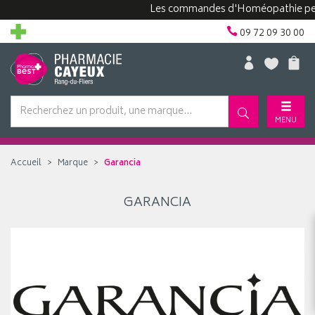
Les commandes d'Homéopathie peuven
09 72 09 30 00
MENU
Accueil
Marque
Garancia
GARANCIA