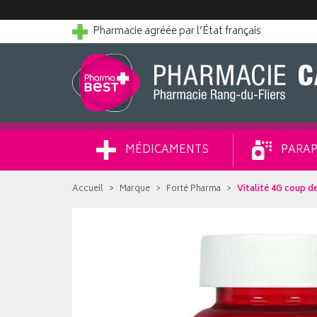
Pharmacie agréée par l’État français
MÉDICAMENTS
PARAP
Accueil
Marque
Forté Pharma
Vitalité 4G coup d