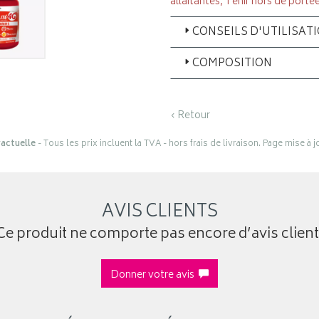
allaitantes, Tenir hors de porté
CONSEILS D'UTILISAT
COMPOSITION
‹ Retour
actuelle
- Tous les prix incluent la TVA - hors frais de livraison. Page mise à 
AVIS CLIENTS
Ce produit ne comporte pas encore d’avis client
Donner votre avis