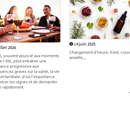
14 juin 2025
illet 2026
Changement d’heure, froid, couvr
l, souvent associé aux moments
anxiété,...
de l’été, peut entraîner une
ance progressive aux
ences graves sur la santé, la vie
 et familiale, d’où l’importance
pérer les signes et de demander
de rapidement.