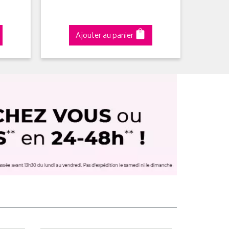
Ajouter au panier
A