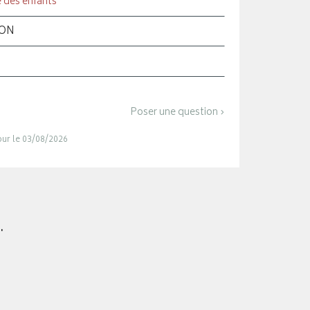
e des enfants
ION
Poser une question ›
jour le 03/08/2026
.