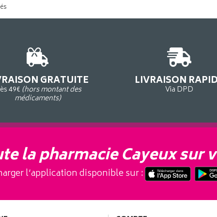
tés
VRAISON GRATUITE
LIVRAISON RAPI
ès 49€
(hors montant des
Via DPD
médicaments)
te la pharmacie Cayeux sur v
arger l’application disponible sur :