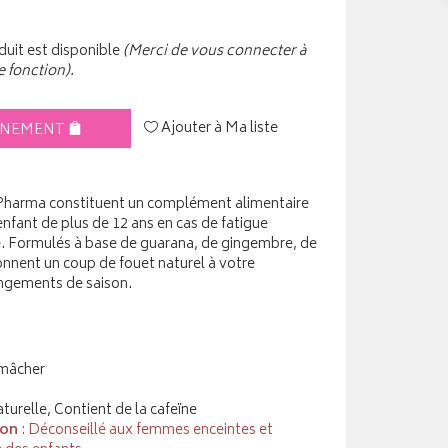
uit est disponible
(Merci de vous connecter à
e fonction).
Ajouter à Ma liste
INEMENT
 Pharma constituent un complément alimentaire
nfant de plus de 12 ans en cas de fatigue
. Formulés à base de guarana, de gingembre, de
donnent un coup de fouet naturel à votre
gements de saison.
mâcher
aturelle, Contient de la cafeïne
ion
: Déconseillé aux femmes enceintes et