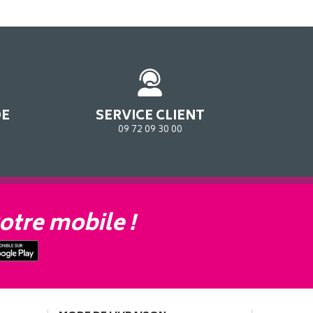
DE
SERVICE CLIENT
09 72 09 30 00
otre mobile !