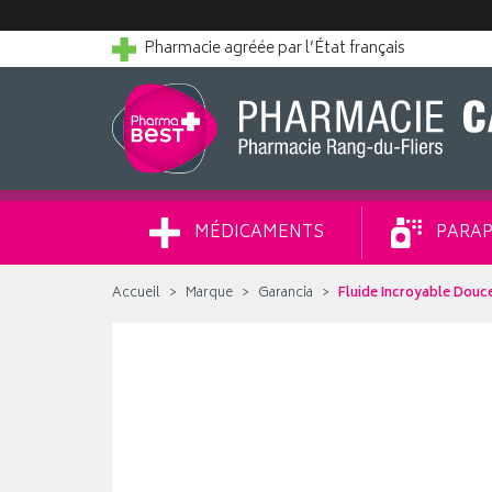
Pharmacie agréée par l’État français
MÉDICAMENTS
PARAP
Accueil
Marque
Garancia
Fluide Incroyable Douce