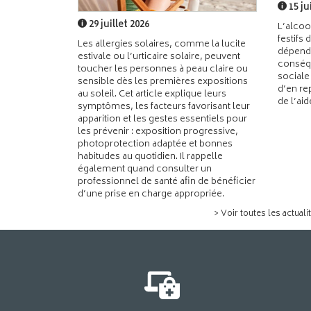
15 ju
29 juillet 2026
L’alcoo
festifs 
Les allergies solaires, comme la lucite
dépend
estivale ou l’urticaire solaire, peuvent
conséqu
toucher les personnes à peau claire ou
sociale
sensible dès les premières expositions
d’en re
au soleil. Cet article explique leurs
de l’ai
symptômes, les facteurs favorisant leur
apparition et les gestes essentiels pour
les prévenir : exposition progressive,
photoprotection adaptée et bonnes
habitudes au quotidien. Il rappelle
également quand consulter un
professionnel de santé afin de bénéficier
d’une prise en charge appropriée.
> Voir toutes les actuali