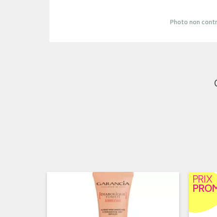
Photo non contr
PRIX
PRO