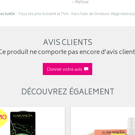
‹ Retour
actuelle
- Tous les prix incluent la TVA - hors frais de livraison. Page mise à 
AVIS CLIENTS
Ce produit ne comporte pas encore d’avis client
Donner votre avis
DÉCOUVREZ ÉGALEMENT
MO