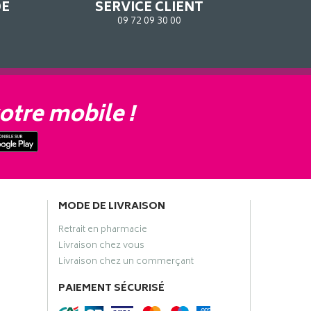
DE
SERVICE CLIENT
09 72 09 30 00
otre mobile !
MODE DE LIVRAISON
Retrait en pharmacie
Livraison chez vous
Livraison chez un commerçant
PAIEMENT SÉCURISÉ