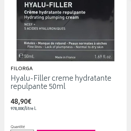
FILORGA
Hyalu-Filler creme hydratante
repulpante 50ml
48,90€
978
,
00
€
/
litre
l.
Quantité