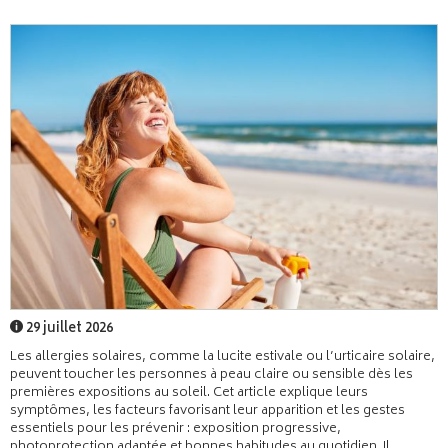
29 juillet 2026
Les allergies solaires, comme la lucite estivale ou l’urticaire solaire,
peuvent toucher les personnes à peau claire ou sensible dès les
premières expositions au soleil. Cet article explique leurs
symptômes, les facteurs favorisant leur apparition et les gestes
essentiels pour les prévenir : exposition progressive,
photoprotection adaptée et bonnes habitudes au quotidien. Il