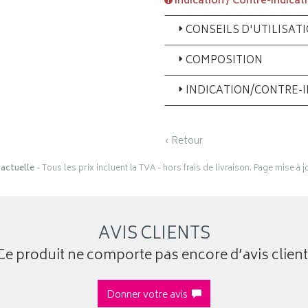
Indication / Contre-indicat
CONSEILS D'UTILISAT
COMPOSITION
INDICATION/CONTRE-
‹ Retour
actuelle
- Tous les prix incluent la TVA - hors frais de livraison. Page mise à 
AVIS CLIENTS
Ce produit ne comporte pas encore d’avis client
Donner votre avis