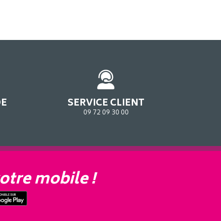
DE
SERVICE CLIENT
09 72 09 30 00
otre mobile !