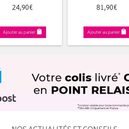
24
,
90
€
81
,
90
€
Ajouter au panier
Ajouter au panier