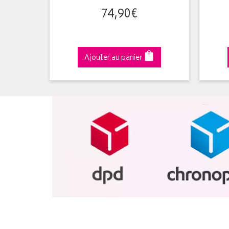
74
,
90
€
Ajouter au panier