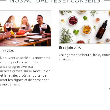
NOS ACTUALITÉS ET CONSEILS
14 juin 2025
illet 2026
Changement d’heure, froid, couvr
l, souvent associé aux moments
anxiété,...
de l’été, peut entraîner une
ance progressive aux
ences graves sur la santé, la vie
 et familiale, d’où l’importance
pérer les signes et de demander
de rapidement.