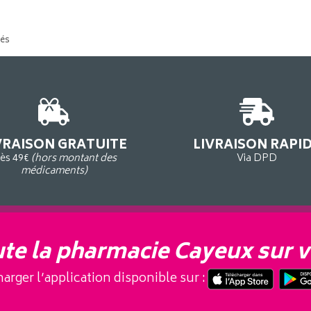
tés
VRAISON GRATUITE
LIVRAISON RAPI
ès 49€
(hors montant des
Via DPD
médicaments)
te la pharmacie Cayeux sur v
arger l’application disponible sur :