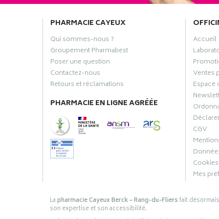
PHARMACIE CAYEUX
OFFICI
Qui sommes-nous ?
Accueil
Groupement Pharmabest
Laborat
Poser une question
Promoti
Contactez-nous
Ventes 
Retours et réclamations
Espace 
Newslet
PHARMACIE EN LIGNE AGRÉÉE
Ordonn
Déclarer
CGV
Mentions
Données
Cookies
Mes pré
La
pharmacie Cayeux Berck – Rang-du-Fliers
fait désormai
son expertise et son accessibilité.