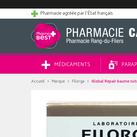
Pharmacie agréée par l’État français
MÉDICAMENTS
PARAP
Accueil
Marque
Filorga
Global Repair baume nutr