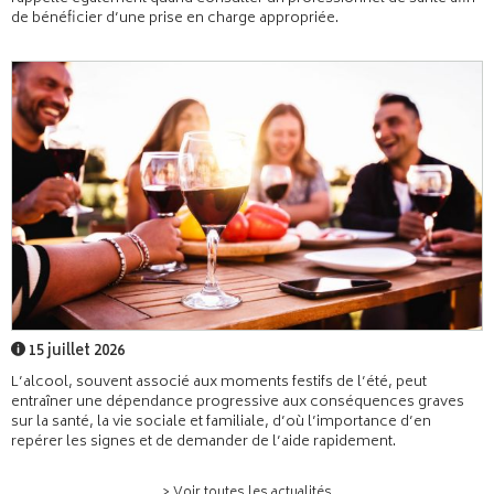
de bénéficier d’une prise en charge appropriée.
15 juillet 2026
L’alcool, souvent associé aux moments festifs de l’été, peut
entraîner une dépendance progressive aux conséquences graves
sur la santé, la vie sociale et familiale, d’où l’importance d’en
repérer les signes et de demander de l’aide rapidement.
> Voir toutes les actualités