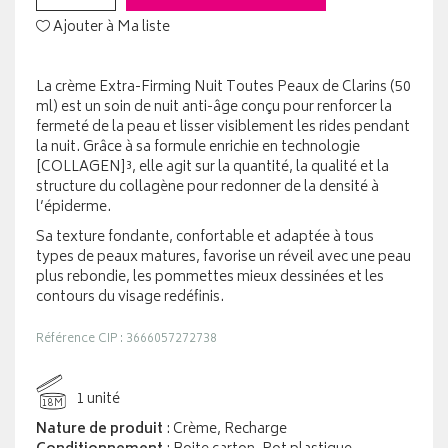
Ajouter à Ma liste
La crème Extra-Firming Nuit Toutes Peaux de Clarins (50
ml) est un soin de nuit anti-âge conçu pour renforcer la
fermeté de la peau et lisser visiblement les rides pendant
la nuit. Grâce à sa formule enrichie en technologie
[COLLAGEN]³, elle agit sur la quantité, la qualité et la
structure du collagène pour redonner de la densité à
l’épiderme.
Sa texture fondante, confortable et adaptée à tous
types de peaux matures, favorise un réveil avec une peau
plus rebondie, les pommettes mieux dessinées et les
contours du visage redéfinis.
Référence CIP : 3666057272738
1 unité
18M
Nature de produit
: Crème, Recharge