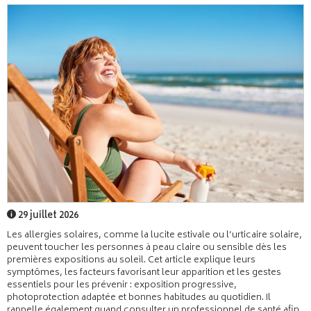
29 juillet 2026
Les allergies solaires, comme la lucite estivale ou l’urticaire solaire,
peuvent toucher les personnes à peau claire ou sensible dès les
premières expositions au soleil. Cet article explique leurs
symptômes, les facteurs favorisant leur apparition et les gestes
essentiels pour les prévenir : exposition progressive,
photoprotection adaptée et bonnes habitudes au quotidien. Il
rappelle également quand consulter un professionnel de santé afin