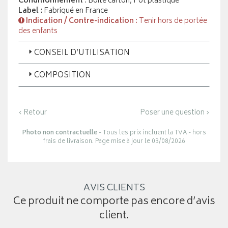
Conditionnement
: Boite carton, Pot plastique
Label
: Fabriqué en France
Indication / Contre-indication
: Tenir hors de portée
des enfants
CONSEIL D’UTILISATION
COMPOSITION
‹ Retour
Poser une question ›
Photo non contractuelle
- Tous les prix incluent la TVA - hors
frais de livraison. Page mise à jour le 03/08/2026
AVIS CLIENTS
Ce produit ne comporte pas encore d’avis
client.