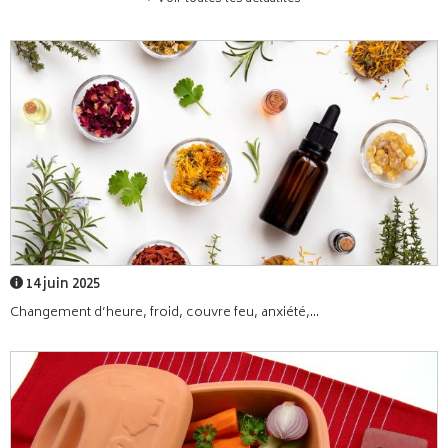
14 juin 2025
Changement d’heure, froid, couvre feu, anxiété,...