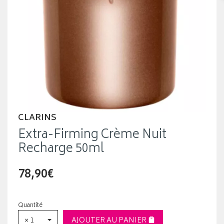
CLARINS
Extra-Firming Crème Nuit
Recharge 50ml
78,90€
Quantité
× 1
AJOUTER AU PANIER