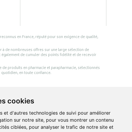
 reconnus en France, réputé pour son exigence de qualité,
er à de nombreuses offres sur une large sélection de
 également de cumuler des points fidélité et de recevoir
ge de produits en pharmacie et parapharmacie, sélectionnés
 quotidien, en toute confiance.
es cookies
s et d'autres technologies de suivi pour améliorer
ation sur notre site, pour vous montrer un contenu
ités ciblées, pour analyser le trafic de notre site et