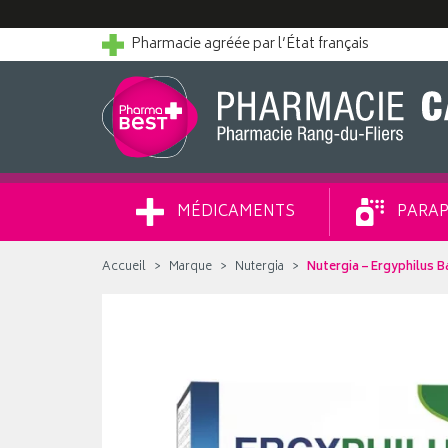
Pharmacie agréée par l’État français
MÉDICAMENTS
PARAP
Accueil
Marque
Nutergia
Nutergia – Ergyphilus 