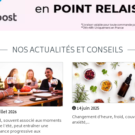
NOS ACTUALITÉS ET CONSEILS
14 juin 2025
illet 2026
Changement d’heure, froid, couvr
l, souvent associé aux moments
anxiété,...
de l’été, peut entraîner une
ance progressive aux