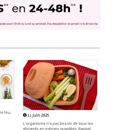
e feu,
11 juin 2025
L'organisme n'a pas besoin de tous les
aliments en mêmes quantités. Rappel