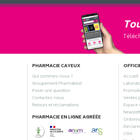
Tou
Téléch
PHARMACIE CAYEUX
OFFICI
Qui sommes-nous ?
Accueil
Groupement Pharmabest
Laborat
Poser une question
Promoti
Contactez-nous
Ventes 
Retours et réclamations
Espace 
Newslet
PHARMACIE EN LIGNE AGRÉÉE
Ordonn
Déclarer
CGV