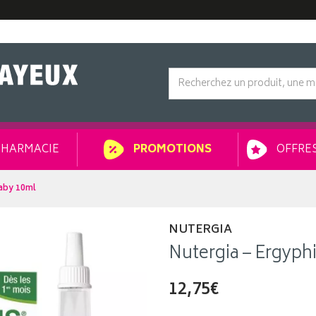
HARMACIE
OFFRES
PROMOTIONS
Baby 10ml
NUTERGIA
Nutergia – Ergyph
12,75€