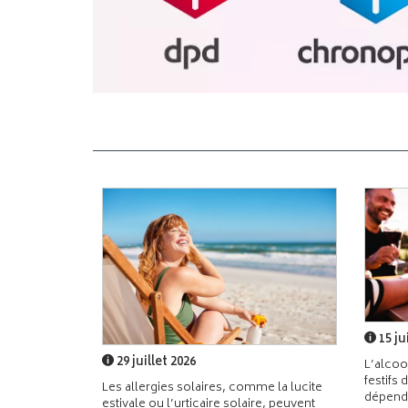
15 ju
29 juillet 2026
L’alcoo
festifs 
Les allergies solaires, comme la lucite
dépend
estivale ou l’urticaire solaire, peuvent