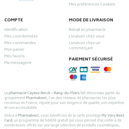
Mes préférences Cookies
COMPTE
MODE DE LIVRAISON
Identification
Retrait en pharmacie
Mes coordonnées
Livraison chez vous
Mes commandes
Livraison chez un
commerçant
Mon panier
Mes favoris
PAIEMENT SÉCURISÉ
Ma messagerie
La
pharmacie Cayeux Berck – Rang-du-Fliers
fait désormais partie du
groupement
Pharmabest
, l’un des réseaux de pharmacies les plus
reconnus en France, réputé pour son exigence de qualité, son expertise
et son accessibilité.
Grâce à
Pharmabest
, vous bénéficiez de la carte privilège
My Very Best
Card
, un programme de fidélité gratuit qui vous permet d’accéder à de
nombreuses offres sur une large sélection de produits cosmétiques,