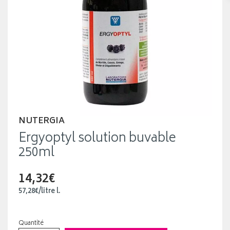
NUTERGIA
Ergyoptyl solution buvable
250ml
14,32€
57
,
28
€
/
litre
l.
Quantité