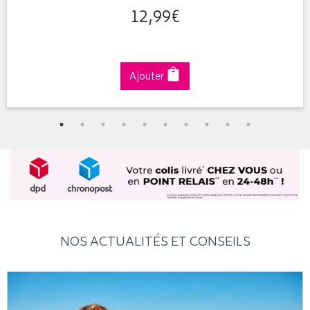
12
,
99
€
Ajouter
NOS ACTUALITÉS ET CONSEILS