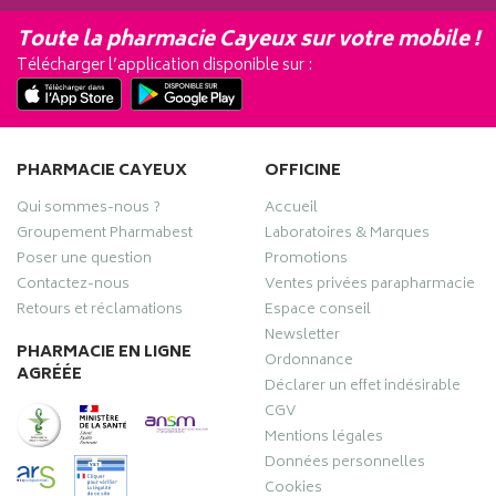
Toute la pharmacie Cayeux sur votre mobile !
Télécharger l’application disponible sur :
PHARMACIE CAYEUX
OFFICINE
Qui sommes-nous ?
Accueil
Groupement Pharmabest
Laboratoires & Marques
Poser une question
Promotions
Contactez-nous
Ventes privées parapharmacie
Retours et réclamations
Espace conseil
Newsletter
PHARMACIE EN LIGNE
Ordonnance
AGRÉÉE
Déclarer un effet indésirable
CGV
Mentions légales
Données personnelles
Cookies