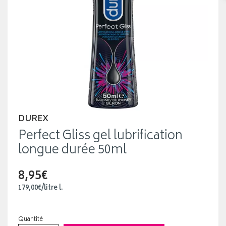
DUREX
Perfect Gliss gel lubrification
longue durée 50ml
8,95€
179
,
00
€
/
litre
l.
Quantité