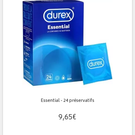
Essential - 24 préservatifs
9
,
65
€