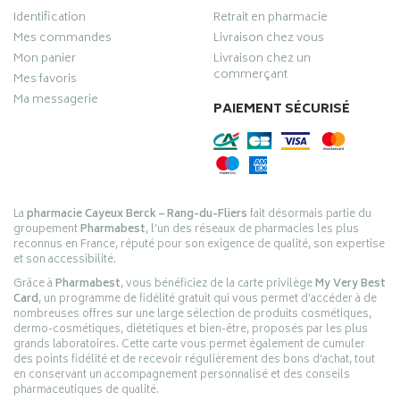
Identification
Retrait en pharmacie
Mes commandes
Livraison chez vous
Mon panier
Livraison chez un
commerçant
Mes favoris
Ma messagerie
PAIEMENT SÉCURISÉ
La
pharmacie Cayeux Berck – Rang-du-Fliers
fait désormais partie du
groupement
Pharmabest
, l’un des réseaux de pharmacies les plus
reconnus en France, réputé pour son exigence de qualité, son expertise
et son accessibilité.
Grâce à
Pharmabest
, vous bénéficiez de la carte privilège
My Very Best
Card
, un programme de fidélité gratuit qui vous permet d’accéder à de
nombreuses offres sur une large sélection de produits cosmétiques,
dermo-cosmétiques, diététiques et bien-être, proposés par les plus
grands laboratoires. Cette carte vous permet également de cumuler
des points fidélité et de recevoir régulièrement des bons d’achat, tout
en conservant un accompagnement personnalisé et des conseils
pharmaceutiques de qualité.