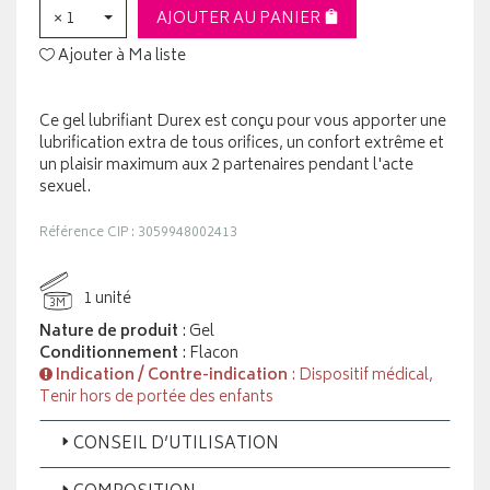
× 1
AJOUTER AU PANIER
Ajouter à Ma liste
Ce gel lubrifiant Durex est conçu pour vous apporter une
lubrification extra de tous orifices, un confort extrême et
un plaisir maximum aux 2 partenaires pendant l'acte
sexuel.
Référence CIP : 3059948002413
1 unité
3M
Nature de produit
: Gel
Conditionnement
: Flacon
Indication / Contre-indication
: Dispositif médical,
Tenir hors de portée des enfants
CONSEIL D’UTILISATION