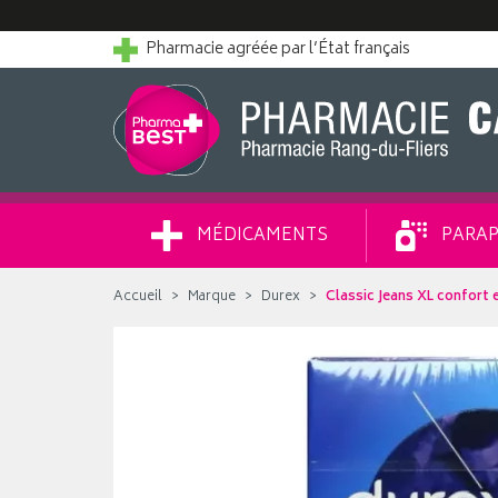
Pharmacie agréée par l’État français
MÉDICAMENTS
PARAP
Accueil
Marque
Durex
Classic Jeans XL confort 