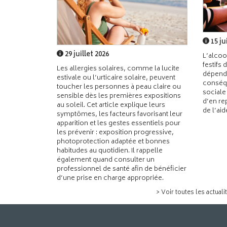
15 ju
29 juillet 2026
L’alcoo
festifs 
Les allergies solaires, comme la lucite
dépend
estivale ou l’urticaire solaire, peuvent
conséqu
toucher les personnes à peau claire ou
sociale
sensible dès les premières expositions
d’en re
au soleil. Cet article explique leurs
de l’ai
symptômes, les facteurs favorisant leur
apparition et les gestes essentiels pour
les prévenir : exposition progressive,
photoprotection adaptée et bonnes
habitudes au quotidien. Il rappelle
également quand consulter un
professionnel de santé afin de bénéficier
d’une prise en charge appropriée.
> Voir toutes les actuali