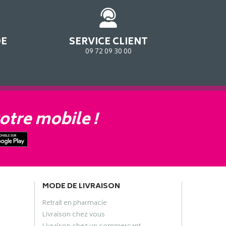
DE
SERVICE CLIENT
09 72 09 30 00
otre mobile !
MODE DE LIVRAISON
Retrait en pharmacie
Livraison chez vous