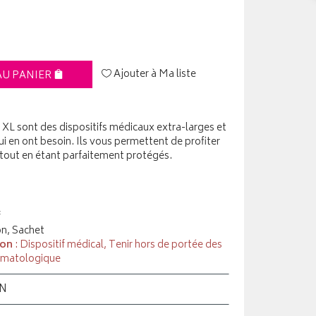
Ajouter à Ma liste
AU PANIER
XL sont des dispositifs médicaux extra-larges et
 en ont besoin. Ils vous permettent de profiter
 tout en étant parfaitement protégés.
f
on, Sachet
ion
: Dispositif médical, Tenir hors de portée des
ermatologique
ON