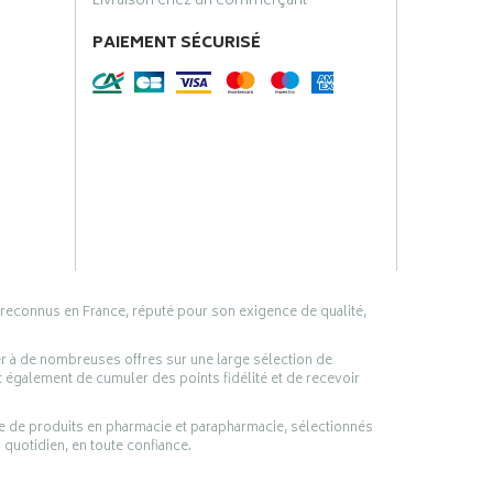
Livraison chez un commerçant
PAIEMENT SÉCURISÉ
 reconnus en France, réputé pour son exigence de qualité,
er à de nombreuses offres sur une large sélection de
 également de cumuler des points fidélité et de recevoir
ge de produits en pharmacie et parapharmacie, sélectionnés
 quotidien, en toute confiance.