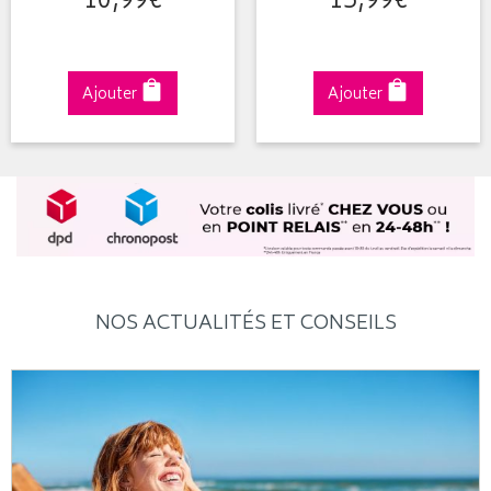
10
,
99
€
15
,
99
€
Ajouter
Ajouter
NOS ACTUALITÉS ET CONSEILS