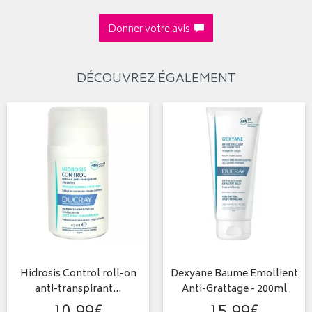
Donner votre avis
DÉCOUVREZ ÉGALEMENT
Hidrosis Control roll-on
Dexyane Baume Emollient
anti-transpirant…
Anti-Grattage - 200ml