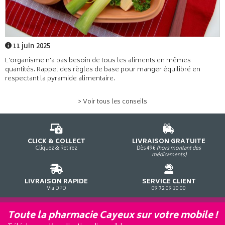
11 juin 2025
L'organisme n'a pas besoin de tous les aliments en mêmes
quantités. Rappel des règles de base pour manger équilibré en
respectant la pyramide alimentaire.
> Voir tous les conseils
CLICK & COLLECT
LIVRAISON GRATUITE
Cliquez & Retirez
Dès 49€
(hors montant des
médicaments)
LIVRAISON RAPIDE
SERVICE CLIENT
Via DPD
09 72 09 30 00
Toute la pharmacie Cayeux sur votre mobile !