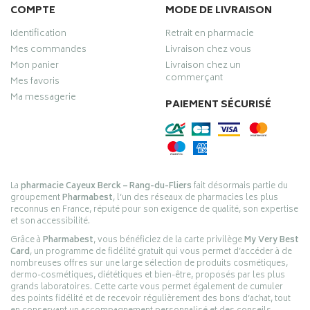
COMPTE
MODE DE LIVRAISON
Identification
Retrait en pharmacie
Mes commandes
Livraison chez vous
Mon panier
Livraison chez un
commerçant
Mes favoris
Ma messagerie
PAIEMENT SÉCURISÉ
La
pharmacie Cayeux Berck – Rang-du-Fliers
fait désormais partie du
groupement
Pharmabest
, l’un des réseaux de pharmacies les plus
reconnus en France, réputé pour son exigence de qualité, son expertise
et son accessibilité.
Grâce à
Pharmabest
, vous bénéficiez de la carte privilège
My Very Best
Card
, un programme de fidélité gratuit qui vous permet d’accéder à de
nombreuses offres sur une large sélection de produits cosmétiques,
dermo-cosmétiques, diététiques et bien-être, proposés par les plus
grands laboratoires. Cette carte vous permet également de cumuler
des points fidélité et de recevoir régulièrement des bons d’achat, tout