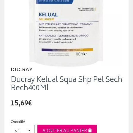
DUCRAY
Ducray Kelual Squa Shp Pel Sech
Rech400Ml
15,69€
Quantité
× 1
AJOUTER AU PANIER