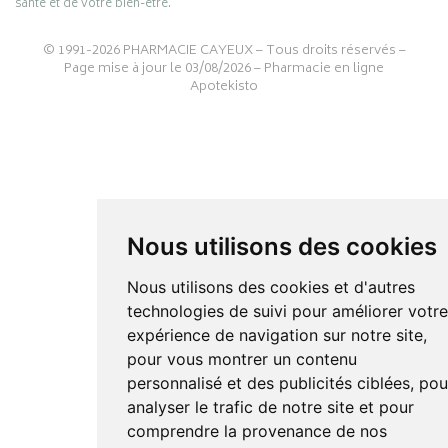
santé et de votre bien-être.
© 1991-2026
PHARMACIE CAYEUX
– Tous droits réservés –
Page mise à jour le 03/08/2026 –
Pharmacie en ligne
Apotekisto
Nous utilisons des cookies
Nous utilisons des cookies et d'autres
technologies de suivi pour améliorer votr
expérience de navigation sur notre site,
pour vous montrer un contenu
personnalisé et des publicités ciblées, pou
analyser le trafic de notre site et pour
comprendre la provenance de nos