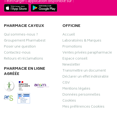
Télécharger l’application disponible sur :
PHARMACIE CAYEUX
OFFICINE
Qui sommes-nous ?
Accueil
Groupement Pharmabest
Laboratoires & Marques
Poser une question
Promotions
Contactez-nous
Ventes privées parapharmacie
Retours et réclamations
Espace conseil
Newsletter
PHARMACIE EN LIGNE
Transmettre un document
AGRÉÉE
Déclarer un effet indésirable
CGV
Mentions légales
Données personnelles
Cookies
Mes préférences Cookies