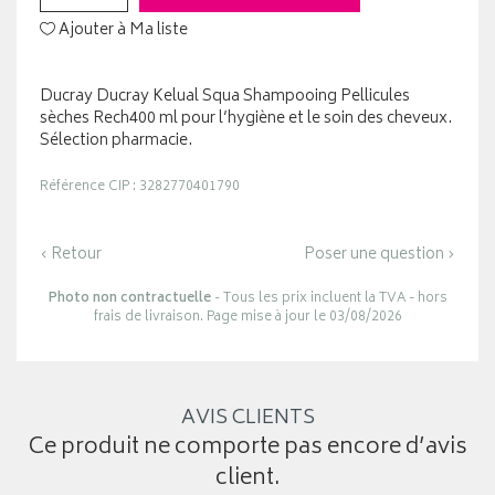
Ajouter à Ma liste
Ducray Ducray Kelual Squa Shampooing Pellicules
sèches Rech400 ml pour l’hygiène et le soin des cheveux.
Sélection pharmacie.
Référence CIP : 3282770401790
‹ Retour
Poser une question ›
Photo non contractuelle
- Tous les prix incluent la TVA - hors
frais de livraison. Page mise à jour le 03/08/2026
AVIS CLIENTS
Ce produit ne comporte pas encore d’avis
client.