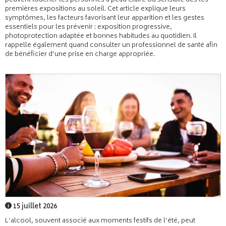
peuvent toucher les personnes à peau claire ou sensible dès les
premières expositions au soleil. Cet article explique leurs
symptômes, les facteurs favorisant leur apparition et les gestes
essentiels pour les prévenir : exposition progressive,
photoprotection adaptée et bonnes habitudes au quotidien. Il
rappelle également quand consulter un professionnel de santé afin
de bénéficier d’une prise en charge appropriée.
15 juillet 2026
L’alcool, souvent associé aux moments festifs de l’été, peut