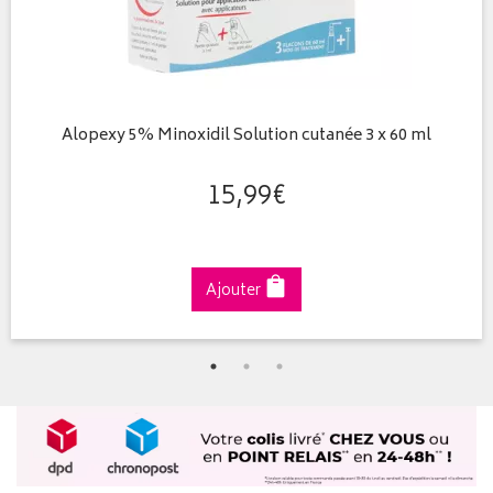
Alopexy 5% Minoxidil Solution cutanée 3 x 60 ml
15
,
99
€
Ajouter