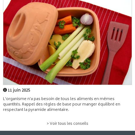
11 juin 2025
L'organisme n'a pas besoin de tous les aliments en mêmes
quantités. Rappel des règles de base pour manger équilibré en
respectant la pyramide alimentaire.
> Voir tous les conseils