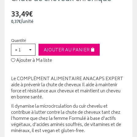
33,49€
0
,
37
€
/unité
Quantité
× 1
AJOUTER AU PANIER
Ajouter à Ma liste
Le COMPLÉMENT ALIMENTAIRE ANACAPS EXPERT
aide à prévenir la chute de cheveux Il aide à maintenir
force et résistance aux cheveux et maintient un cheveu
en bonne santé.
Il dynamise la microcirculation du cuir chevelu et
contribue à lutter contre la chute de cheveux tant chez
l'homme que chez la femme Formulé à base d'actifs
végétaux, d'acides aminés souffrés, de vitamines et de
minéraux, il est vegan et gluten-free.