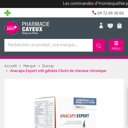
Les commandes d'Homéopathie peuvent
09 72 09 30 00
MENU
Accueil
Marque
Ducray
Anacaps Expert x90 gélules Chute de cheveux chronique